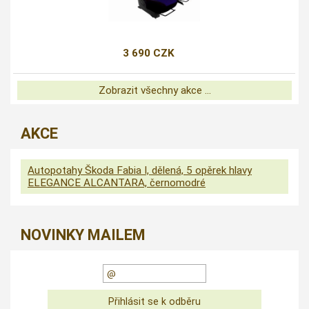
3 690 CZK
Zobrazit všechny akce ...
AKCE
Autopotahy Škoda Fabia I, dělená, 5 opěrek hlavy
ELEGANCE ALCANTARA, černomodré
NOVINKY MAILEM