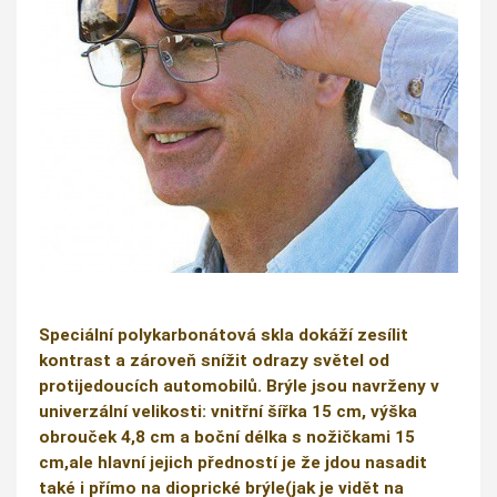
Speciální polykarbonátová skla dokáží zesílit
kontrast a zároveň snížit odrazy světel od
protijedoucích automobilů. Brýle jsou navrženy v
univerzální velikosti: vnitřní šířka 15 cm, výška
obrouček 4,8 cm a boční délka s nožičkami 15
cm,ale hlavní jejich předností je že jdou nasadit
také i přímo na dioprické brýle(jak je vidět na