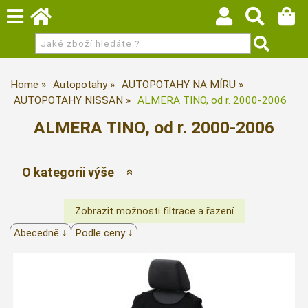
Home
Autopotahy
AUTOPOTAHY NA MÍRU
AUTOPOTAHY NISSAN
ALMERA TINO, od r. 2000-2006
ALMERA TINO, od r. 2000-2006
O kategorii výše
Abecedně ↓
Podle ceny ↓