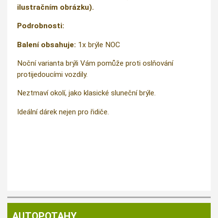
ilustračním obrázku).
Podrobnosti:
Balení obsahuje:
1x brýle NOC
Noční varianta brýli Vám pomůže proti oslňování
protijedoucími vozdily.
Neztmaví okolí, jako klasické sluneční brýle.
Ideální dárek nejen pro řidiče.
AUTOPOTAHY