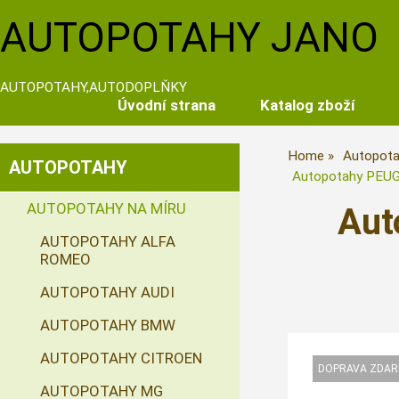
AUTOPOTAHY JANO
AUTOPOTAHY,AUTODOPLŇKY
Úvodní strana
Katalog zboží
Home
Autopota
AUTOPOTAHY
Autopotahy PEUGE
AUTOPOTAHY NA MÍRU
Aut
AUTOPOTAHY ALFA
ROMEO
AUTOPOTAHY AUDI
AUTOPOTAHY BMW
AUTOPOTAHY CITROEN
AUTOPOTAHY MG