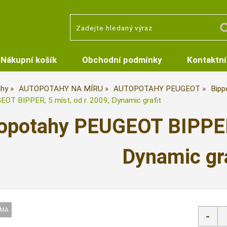
Nákupní košík
Obchodní podmínky
Kontaktní
hy
AUTOPOTAHY NA MÍRU
AUTOPOTAHY PEUGEOT
Bippe
OT BIPPER, 5 míst, od r. 2009, Dynamic grafit
opotahy PEUGEOT BIPPER,
Dynamic gra