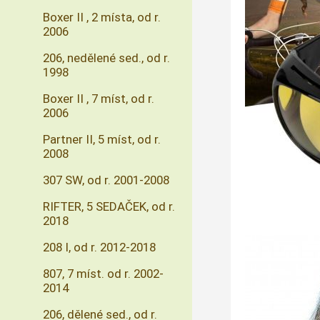
Boxer II , 2 místa, od r.
2006
206, nedělené sed., od r.
1998
Boxer II , 7 míst, od r.
2006
Partner II, 5 míst, od r.
2008
307 SW, od r. 2001-2008
RIFTER, 5 SEDAČEK, od r.
2018
208 I, od r. 2012-2018
807, 7 míst. od r. 2002-
2014
206, dělené sed., od r.