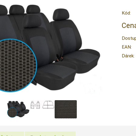
Kód:
Cena
Dostup
EAN:
Dárek: