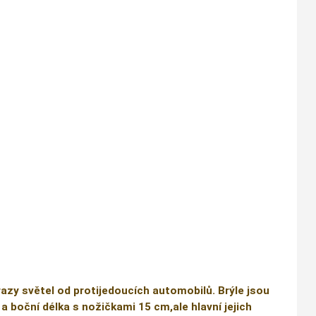
razy světel od protijedoucích automobilů. Brýle jsou
 a boční délka s nožičkami 15 cm,ale hlavní jejich