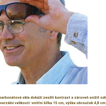
karbonátová skla dokáží zesílit kontrast a zároveň snížit od
verzální velikosti: vnitřní šířka 15 cm, výška obrouček 4,8 cm