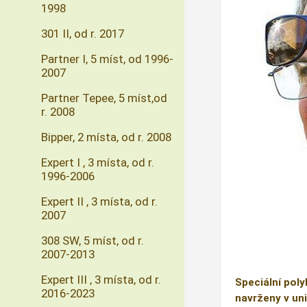
1998
301 II, od r. 2017
Partner I, 5 míst, od 1996-
2007
Partner Tepee, 5 míst,od
r. 2008
Bipper, 2 místa, od r. 2008
Expert I , 3 místa, od r.
1996-2006
Expert II , 3 místa, od r.
2007
308 SW, 5 míst, od r.
2007-2013
Expert III , 3 místa, od r.
Speciální poly
2016-2023
navrženy v uni