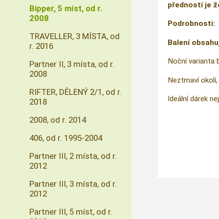
předností je ž
Bipper, 5 míst, od r.
2008
Podrobnosti:
TRAVELLER, 3 MÍSTA, od
Balení obsahu
r. 2016
Noční varianta 
Partner II, 3 místa, od r.
2008
Neztmaví okolí, 
RIFTER, DĚLENÝ 2/1, od r.
Ideální dárek nej
2018
2008, od r. 2014
406, od r. 1995-2004
Partner III, 2 místa, od r.
2012
Partner III, 3 místa, od r.
2012
Partner III, 5 míst, od r.