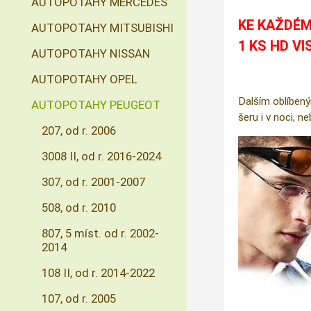
AUTOPOTAHY MERCEDES
KE KAŽDÉM
AUTOPOTAHY MITSUBISHI
1 KS HD VI
AUTOPOTAHY NISSAN
AUTOPOTAHY OPEL
Dalším oblíbený
AUTOPOTAHY PEUGEOT
šeru i v noci, n
207, od r. 2006
3008 II, od r. 2016-2024
307, od r. 2001-2007
508, od r. 2010
807, 5 míst. od r. 2002-
2014
108 II, od r. 2014-2022
107, od r. 2005