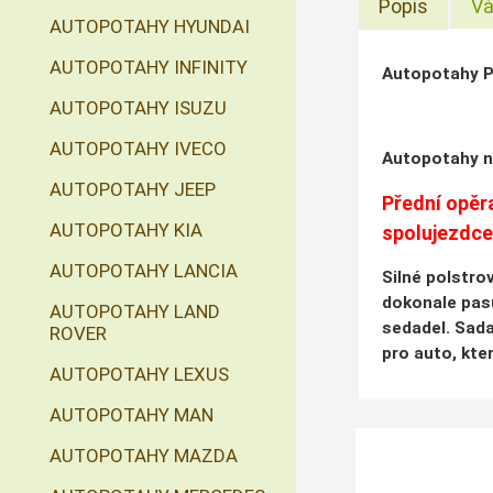
Popis
Vá
AUTOPOTAHY HYUNDAI
AUTOPOTAHY INFINITY
Autopotahy P
AUTOPOTAHY ISUZU
AUTOPOTAHY IVECO
Autopotahy n
AUTOPOTAHY JEEP
Přední opěra
AUTOPOTAHY KIA
spolujezdcem
AUTOPOTAHY LANCIA
Silné polstro
dokonale pasu
AUTOPOTAHY LAND
sedadel. Sada
ROVER
pro auto, kte
AUTOPOTAHY LEXUS
AUTOPOTAHY MAN
AUTOPOTAHY MAZDA