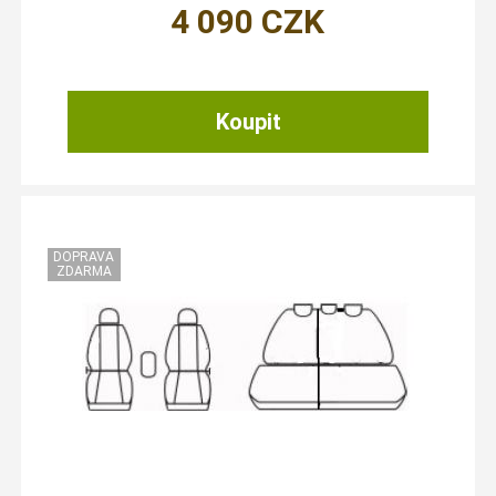
4 090
CZK