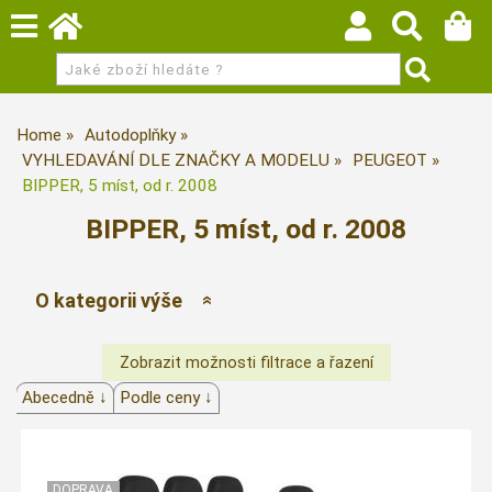
Home
Autodoplňky
VYHLEDAVÁNÍ DLE ZNAČKY A MODELU
PEUGEOT
BIPPER, 5 míst, od r. 2008
BIPPER, 5 míst, od r. 2008
O kategorii výše
Abecedně ↓
Podle ceny ↓