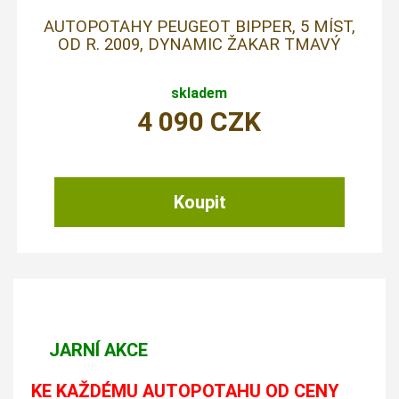
AUTOPOTAHY PEUGEOT BIPPER, 5 MÍST,
OD R. 2009, DYNAMIC ŽAKAR TMAVÝ
skladem
4 090
CZK
JARNÍ AKCE
KE KAŽDÉMU AUTOPOTAHU OD CENY