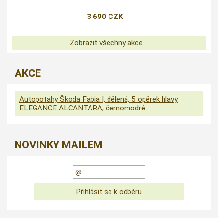
3 690 CZK
Zobrazit všechny akce ...
AKCE
Autopotahy Škoda Fabia I, dělená, 5 opěrek hlavy
ELEGANCE ALCANTARA, černomodré
NOVINKY MAILEM