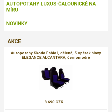
AUTOPOTAHY LUXUS-ČALOUNICKÉ NA
MÍRU
NOVINKY
AKCE
Autopotahy Škoda Fabia I, dělená, 5 opěrek hlavy
ELEGANCE ALCANTARA, černomodré
3 690 CZK