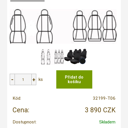
ks
Kód:
32199-T06
Cena:
3 890 CZK
Dostupnost:
Skladem