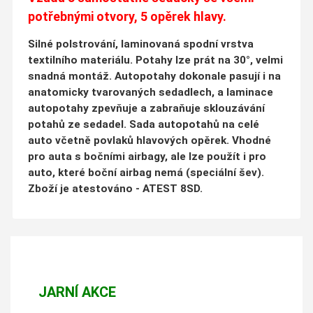
potřebnými otvory, 5 opěrek hlavy.
Silné polstrování, laminovaná spodní vrstva
textilního materiálu. Potahy lze prát na 30°, velmi
snadná montáž. Autopotahy dokonale pasují i na
anatomicky tvarovaných sedadlech, a laminace
autopotahy zpevňuje a zabraňuje sklouzávání
potahů ze sedadel. Sada autopotahů na celé
auto včetně povlaků hlavových opěrek. Vhodné
pro auta s bočními airbagy, ale lze použít i pro
auto, které boční airbag nemá (speciální šev).
Zboží je atestováno - ATEST 8SD.
JARNÍ AKCE