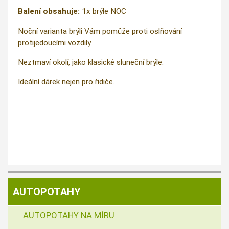
Balení obsahuje:
1x brýle NOC
Noční varianta brýli Vám pomůže proti oslňování
protijedoucími vozdily.
Neztmaví okolí, jako klasické sluneční brýle.
Ideální dárek nejen pro řidiče.
AUTOPOTAHY
AUTOPOTAHY NA MÍRU