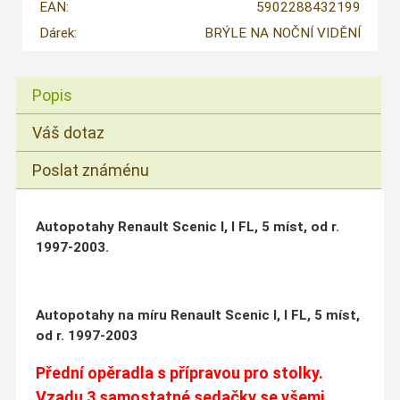
EAN:
5902288432199
Dárek:
BRÝLE NA NOČNÍ VIDĚNÍ
Popis
Váš dotaz
Poslat známénu
Autopotahy Renault Scenic I, I FL, 5 míst, od r.
1997-2003.
Autopotahy na míru Renault Scenic I, I FL, 5 míst,
od r. 1997-2003
Přední opěradla s přípravou pro stolky.
Vzadu 3 samostatné sedačky se všemi