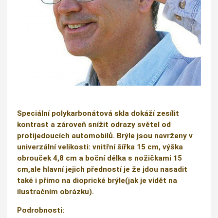
Speciální polykarbonátová skla dokáží zesílit
kontrast a zároveň snížit odrazy světel od
protijedoucích automobilů. Brýle jsou navrženy v
univerzální velikosti: vnitřní šířka 15 cm, výška
obrouček 4,8 cm a boční délka s nožičkami 15
cm,ale hlavní jejich předností je že jdou nasadit
také i přímo na dioprické brýle(jak je vidět na
ilustračním obrázku).
Podrobnosti: