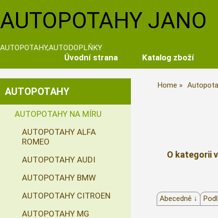
AUTOPOTAHY JANO
AUTOPOTAHY,AUTODOPLŇKY
Úvodní strana
Katalog zboží
Home
Autopota
AUTOPOTAHY
AUTOPOTAHY NA MÍRU
AUTOPOTAHY ALFA
ROMEO
O kategorii 
AUTOPOTAHY AUDI
AUTOPOTAHY BMW
AUTOPOTAHY CITROEN
Abecedně ↓
Podl
AUTOPOTAHY MG