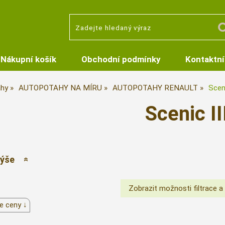
Nákupní košík
Obchodní podmínky
Kontaktní
hy
AUTOPOTAHY NA MÍRU
AUTOPOTAHY RENAULT
Sceni
Scenic II
výše
e ceny ↓