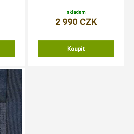
skladem
2 990
CZK