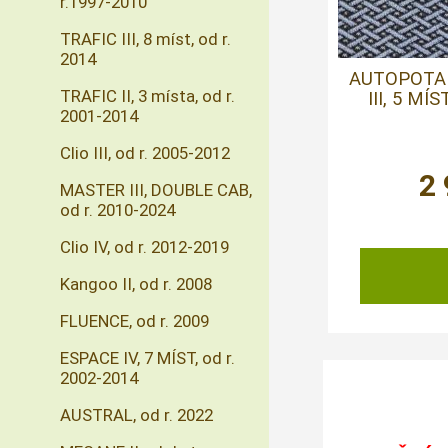
r.1997-2010
TRAFIC III, 8 míst, od r.
2014
AUTOPOTA
TRAFIC II, 3 místa, od r.
III, 5 MÍ
2001-2014
Clio III, od r. 2005-2012
2
MASTER III, DOUBLE CAB,
od r. 2010-2024
Clio IV, od r. 2012-2019
Kangoo II, od r. 2008
FLUENCE, od r. 2009
ESPACE IV, 7 MÍST, od r.
2002-2014
AUSTRAL, od r. 2022