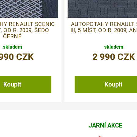
HY RENAULT SCENIC
AUTOPOTAHY RENAULT 
ST, OD R. 2009, ŠEDO
III, 5 MÍST, OD R. 2009, 
ČERNÉ
skladem
skladem
 990
CZK
2 990
CZK
JARNÍ AKCE