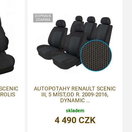
SCENIC
AUTOPOTAHY RENAULT SCENIC
 PROLIS
III, 5 MÍST,OD R. 2009-2016,
DYNAMIC ...
skladem
4 490
CZK