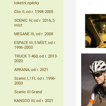
loketní.opěrky
Clio II, od r. 1998-2005
SCENIC IV, od r. 2016, 5
míst
MEGANE III, od r. 2008
ESPACE III, 5 MÍST, od r.
1996-2003
TRUCK T-460, od r. 2013-
2020
ARKANA, od r. 2021
Scenic I, I FL od r. 1996-
2003
Scenic III Grand
KANGOO III, od r. 2021