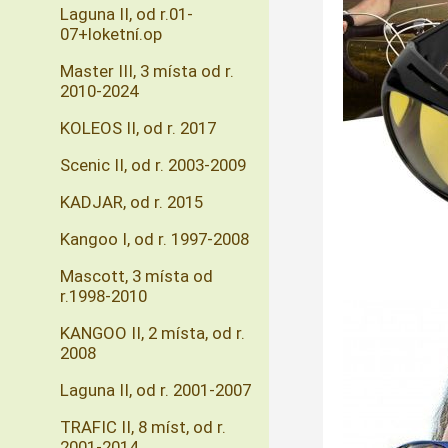
Laguna II, od r.01-
07+loketní.op
Master III, 3 místa od r.
2010-2024
KOLEOS II, od r. 2017
Scenic II, od r. 2003-2009
KADJAR, od r. 2015
Kangoo I, od r. 1997-2008
Mascott, 3 místa od
r.1998-2010
KANGOO II, 2 místa, od r.
2008
Laguna II, od r. 2001-2007
TRAFIC II, 8 míst, od r.
2001-2014