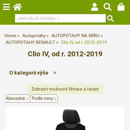
Home
Autopotahy
AUTOPOTAHY NA MÍRU
AUTOPOTAHY RENAULT
Clio IV, od r. 2012-2019
Clio IV, od r. 2012-2019
O kategorii výše
Abecedně ↓
Podle ceny ↓