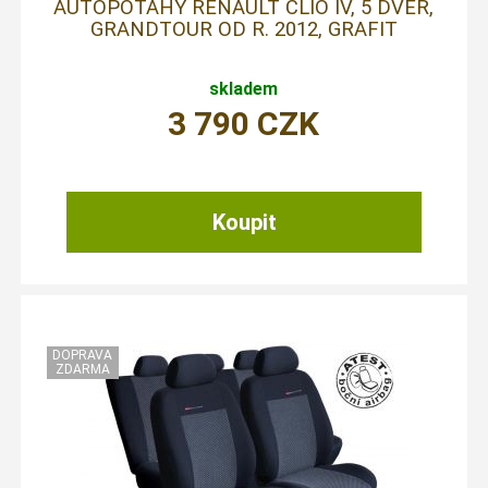
AUTOPOTAHY RENAULT CLIO IV, 5 DVEŘ,
GRANDTOUR OD R. 2012, GRAFIT
skladem
3 790
CZK