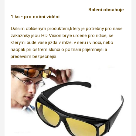
Balení obsahuje
1 ks - pro noční vidění
Dalším oblíbeným produktem,který je potřebný pro naše
zákazníky jsou HD Vision brýle určené pro řidiče, se
kterými bude vaše jízda v mlze, v šeru i v noci, nebo
naopak při ostrém slunci o poznání příjemnější a
především bezpečnější.