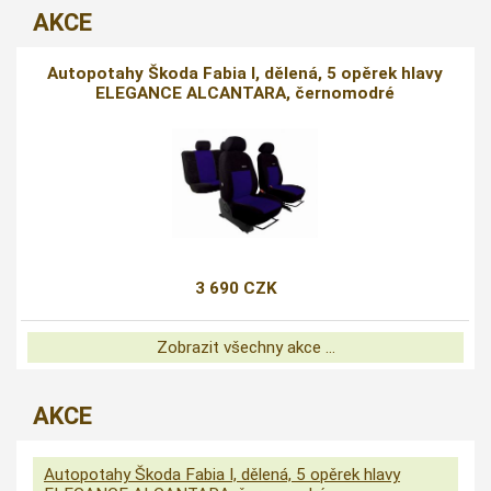
AKCE
Autopotahy Škoda Fabia I, dělená, 5 opěrek hlavy
ELEGANCE ALCANTARA, černomodré
3 690 CZK
Zobrazit všechny akce ...
AKCE
Autopotahy Škoda Fabia I, dělená, 5 opěrek hlavy