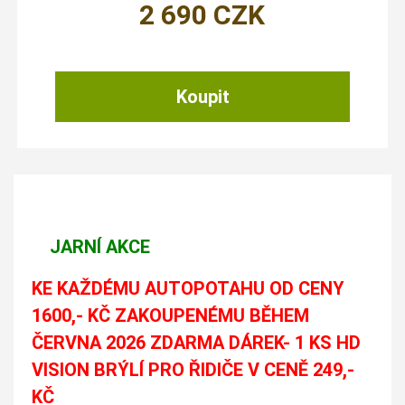
2 690
CZK
JARNÍ AKCE
KE KAŽDÉMU AUTOPOTAHU OD CENY
1600,- KČ ZAKOUPENÉMU BĚHEM
ČERVNA 2026 ZDARMA DÁREK- 1 KS HD
VISION BRÝLÍ PRO ŘIDIČE V CENĚ 249,-
KČ