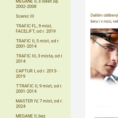
MEGANE II, s loket.op.
2002-2008
Dalším oblíbený
Scenic III
šeru i v noci, n
TRAFIC FL, 9 míst,
FACELIFT, od r. 2019
TRAFIC II, 5 míst, od r.
2001-2014
TRAFIC III, 3 místa, od r.
2014
CAPTUR I, od r. 2013-
2019
TTRAFIC II, 9 míst, od r.
2001-2014
MASTER IV, 7 míst, od r.
2024
MEGANE II, bez