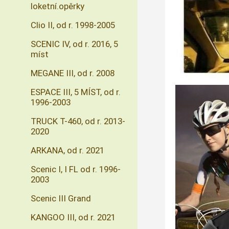
loketní.opěrky
Clio II, od r. 1998-2005
SCENIC IV, od r. 2016, 5
míst
MEGANE III, od r. 2008
ESPACE III, 5 MÍST, od r.
1996-2003
TRUCK T-460, od r. 2013-
2020
ARKANA, od r. 2021
Scenic I, I FL od r. 1996-
2003
Scenic III Grand
KANGOO III, od r. 2021