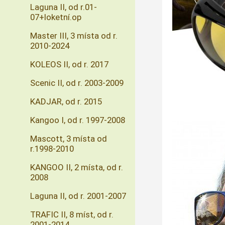
Laguna II, od r.01-
07+loketní.op
Master III, 3 místa od r.
2010-2024
KOLEOS II, od r. 2017
Scenic II, od r. 2003-2009
KADJAR, od r. 2015
Kangoo I, od r. 1997-2008
Mascott, 3 místa od
r.1998-2010
KANGOO II, 2 místa, od r.
2008
Laguna II, od r. 2001-2007
TRAFIC II, 8 míst, od r.
2001-2014