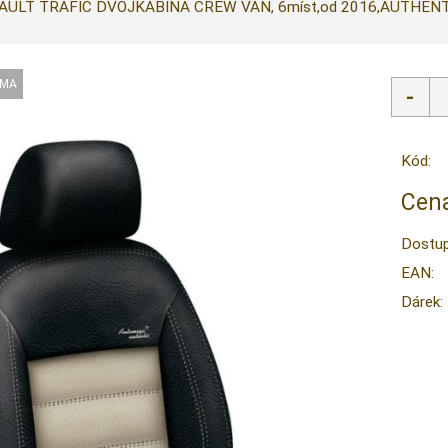
AULT TRAFIC DVOJKABINA CREW VAN, 6míst,od 2016,AUTHENT
Kód:
Cena
Dostup
EAN:
Dárek: