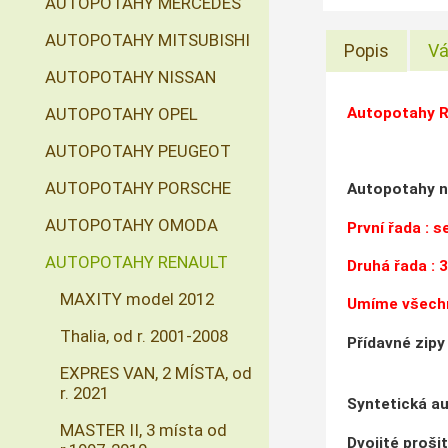
AUTOPOTAHY MERCEDES
AUTOPOTAHY MITSUBISHI
Popis
Vá
AUTOPOTAHY NISSAN
Autopotahy R
AUTOPOTAHY OPEL
AUTOPOTAHY PEUGEOT
AUTOPOTAHY PORSCHE
Autopotahy n
AUTOPOTAHY OMODA
První řada : 
AUTOPOTAHY RENAULT
Druhá řada : 
MAXITY model 2012
Umíme všechn
Thalia, od r. 2001-2008
Přídavné zipy
EXPRES VAN, 2 MÍSTA, od
r. 2021
Syntetická au
MASTER II, 3 místa od
Dvojité proši