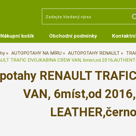
Nákupní košík
Obchodní podmínky
Kontaktní
hy
AUTOPOTAHY NA MÍRU
AUTOPOTAHY RENAULT
TRAF
AULT TRAFIC DVOJKABINA CREW VAN, 6míst,od 2016,AUTHENTI
opotahy RENAULT TRAF
VAN, 6míst,od 201
LEATHER,černo