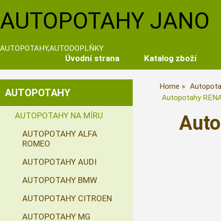
AUTOPOTAHY JANO
AUTOPOTAHY,AUTODOPLŇKY
Úvodní strana
Katalog zboží
Home
Autopota
AUTOPOTAHY
Autopotahy REN
AUTOPOTAHY NA MÍRU
Aut
AUTOPOTAHY ALFA
ROMEO
AUTOPOTAHY AUDI
AUTOPOTAHY BMW
AUTOPOTAHY CITROEN
AUTOPOTAHY MG