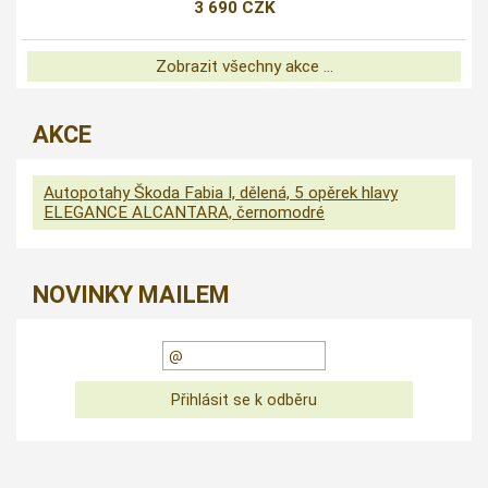
3 690 CZK
Zobrazit všechny akce ...
AKCE
Autopotahy Škoda Fabia I, dělená, 5 opěrek hlavy
ELEGANCE ALCANTARA, černomodré
NOVINKY MAILEM