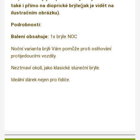
také i přímo na dioprické brýle(jak je vidět na
ilustračním obrázku).
Podrobnosti:
Balení obsahuje:
1x brýle NOC
Noční varianta brýli Vám pomůže proti oslňování
protijedoucími vozdily.
Neztmaví okolí, jako klasické sluneční brýle.
Ideální dárek nejen pro řidiče.