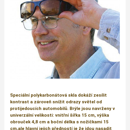
Speciální polykarbonátová skla dokáží zesílit
kontrast a zároveň snížit odrazy světel od
protijedoucích automobilů. Brýle jsou navrženy v
univerzální velikosti: vnitřní šířka 15 cm, výška
obrouček 4,8 cm a boční délka s nožičkami 15
cm,ale hlavní jejich předností je že jdou nasadit