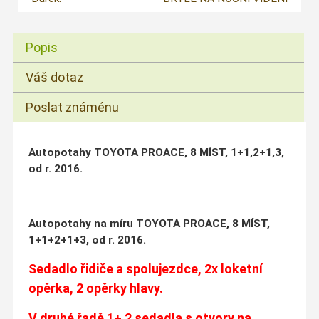
Popis
Váš dotaz
Poslat známénu
Autopotahy TOYOTA PROACE, 8 MÍST, 1+1,2+1,3,
od r. 2016.
Autopotahy na míru TOYOTA PROACE, 8 MÍST,
1+1+2+1+3, od r. 2016.
Sedadlo řidiče a spolujezdce, 2x loketní
opěrka, 2 opěrky hlavy.
V druhé řadě 1+ 2 sedadla s otvory na