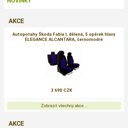
NOVINKY
AKCE
Autopotahy Škoda Fabia I, dělená, 5 opěrek hlavy
ELEGANCE ALCANTARA, černomodré
3 690 CZK
Zobrazit všechny akce ...
AKCE