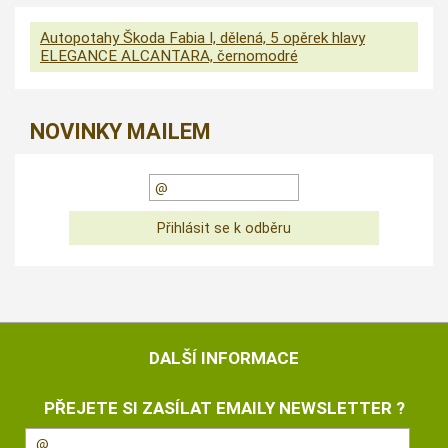
Autopotahy Škoda Fabia I, dělená, 5 opěrek hlavy
ELEGANCE ALCANTARA, černomodré
NOVINKY MAILEM
DALŠÍ INFORMACE
PŘEJETE SI ZASÍLAT EMAILY NEWSLETTER ?