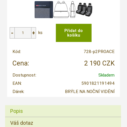
ks
Kód:
728-p2PROACE
Cena:
2 190 CZK
Dostupnost:
Skladem
EAN:
5901821191494
Dárek:
BRÝLE NA NOČNÍ VIDĚNÍ
Popis
Váš dotaz