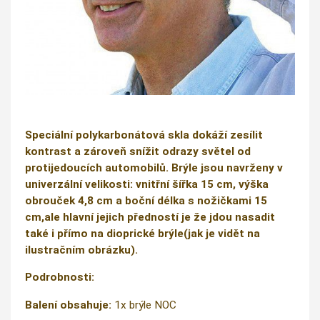
Speciální polykarbonátová skla dokáží zesílit
kontrast a zároveň snížit odrazy světel od
protijedoucích automobilů. Brýle jsou navrženy v
univerzální velikosti: vnitřní šířka 15 cm, výška
obrouček 4,8 cm a boční délka s nožičkami 15
cm,ale hlavní jejich předností je že jdou nasadit
také i přímo na dioprické brýle(jak je vidět na
ilustračním obrázku).
Podrobnosti:
Balení obsahuje:
1x brýle NOC