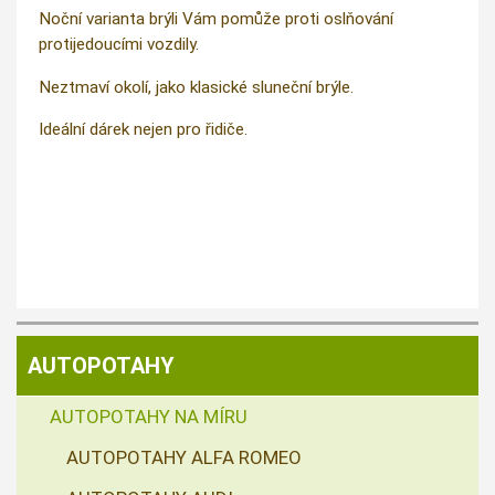
Noční varianta brýli Vám pomůže proti oslňování
protijedoucími vozdily.
Neztmaví okolí, jako klasické sluneční brýle.
Ideální dárek nejen pro řidiče.
AUTOPOTAHY
AUTOPOTAHY NA MÍRU
AUTOPOTAHY ALFA ROMEO