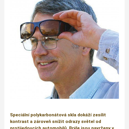
Speciální polykarbonátová skla dokáží zesílit
kontrast a zároveň snížit odrazy světel od
protijedoucích automobilů. Brýle jsou navrženy v