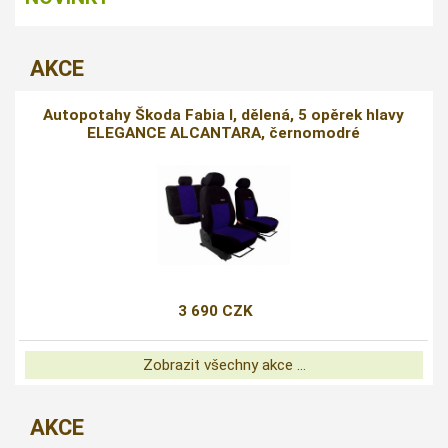
AKCE
Autopotahy Škoda Fabia I, dělená, 5 opěrek hlavy
ELEGANCE ALCANTARA, černomodré
3 690 CZK
Zobrazit všechny akce ...
AKCE