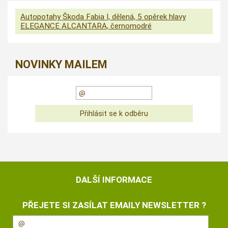
Autopotahy Škoda Fabia I, dělená, 5 opěrek hlavy
ELEGANCE ALCANTARA, černomodré
NOVINKY MAILEM
DALŠÍ INFORMACE
PŘEJETE SI ZASÍLAT EMAILY NEWSLETTER ?