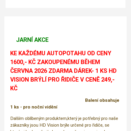
JARNÍ AKCE
KE KAŽDÉMU AUTOPOTAHU OD CENY
1600,- KČ ZAKOUPENÉMU BĚHEM
ČERVNA 2026 ZDARMA DÁREK- 1 KS HD
VISION BRÝLÍ PRO ŘIDIČE V CENĚ 249,-
KČ
Balení obsahuje
1 ks - pro noční vidění
Dalším oblíbeným produktem,který je potřebný pro naše
zákazníky jsou HD Vision brýle určené pro řidiče, se