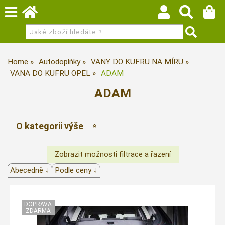
Home
Autodoplňky
VANY DO KUFRU NA MÍRU
VANA DO KUFRU OPEL
ADAM
ADAM
O kategorii výše
Abecedně ↓
Podle ceny ↓