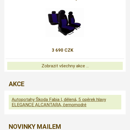
3 690 CZK
Zobrazit všechny akce ...
AKCE
Autopotahy Škoda Fabia I, dělená, 5 opěrek hlavy
ELEGANCE ALCANTARA, černomodré
NOVINKY MAILEM