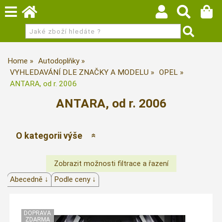
Home
Autodoplňky
VYHLEDAVÁNÍ DLE ZNAČKY A MODELU
OPEL
ANTARA, od r. 2006
ANTARA, od r. 2006
O kategorii výše
Abecedně ↓
Podle ceny ↓