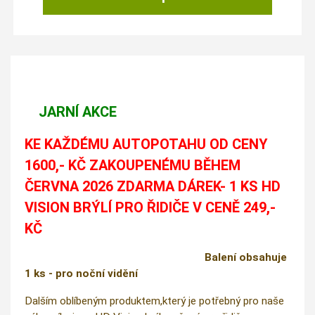
JARNÍ AKCE
KE KAŽDÉMU AUTOPOTAHU OD CENY
1600,- KČ ZAKOUPENÉMU BĚHEM
ČERVNA 2026 ZDARMA DÁREK- 1 KS HD
VISION BRÝLÍ PRO ŘIDIČE V CENĚ 249,-
KČ
Balení obsahuje
1 ks - pro noční vidění
Dalším oblíbeným produktem,který je potřebný pro naše