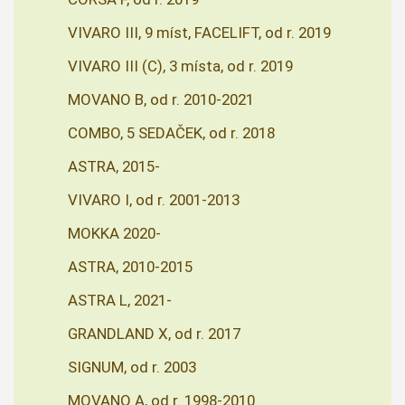
VIVARO III, 9 míst, FACELIFT, od r. 2019
VIVARO III (C), 3 místa, od r. 2019
MOVANO B, od r. 2010-2021
COMBO, 5 SEDAČEK, od r. 2018
ASTRA, 2015-
VIVARO I, od r. 2001-2013
MOKKA 2020-
ASTRA, 2010-2015
ASTRA L, 2021-
GRANDLAND X, od r. 2017
SIGNUM, od r. 2003
MOVANO A, od r. 1998-2010