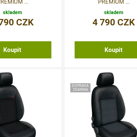
REMIUM ...
PREMIUM ...
skladem
skladem
 790
CZK
4 790
CZK