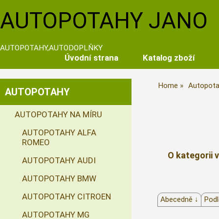
AUTOPOTAHY JANO
AUTOPOTAHY,AUTODOPLŇKY
Úvodní strana
Katalog zboží
Home
Autopota
AUTOPOTAHY
AUTOPOTAHY NA MÍRU
AUTOPOTAHY ALFA
ROMEO
O kategorii 
AUTOPOTAHY AUDI
AUTOPOTAHY BMW
AUTOPOTAHY CITROEN
Abecedně ↓
Podl
AUTOPOTAHY MG