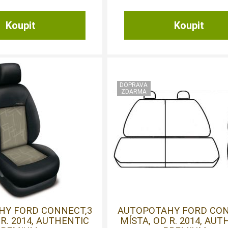
HY FORD CONNECT,3
AUTOPOTAHY FORD CON
 R. 2014, AUTHENTIC
MÍSTA, OD R. 2014, AU