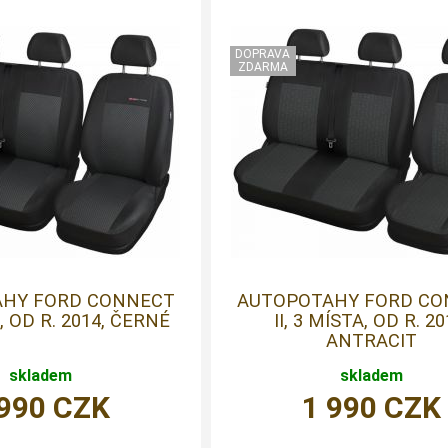
HY FORD CONNECT
AUTOPOTAHY FORD CO
A, OD R. 2014, ČERNÉ
II, 3 MÍSTA, OD R. 20
ANTRACIT
skladem
skladem
 990
CZK
1 990
CZK