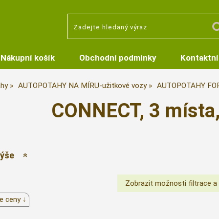
Nákupní košík
Obchodní podmínky
Kontaktní
hy
AUTOPOTAHY NA MÍRU-užitkové vozy
AUTOPOTAHY FO
CONNECT, 3 místa,
výše
e ceny ↓