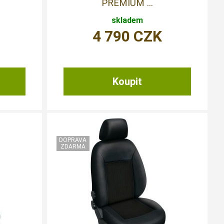
PREMIUM ...
skladem
4 790
CZK