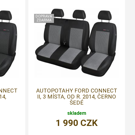
NNECT
AUTOPOTAHY FORD CONNECT
14,
II, 3 MÍSTA, OD R. 2014, ČERNO
ŠEDÉ
skladem
1 990
CZK