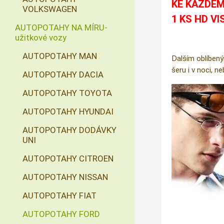
KE KAŽDÉM
VOLKSWAGEN
1 KS HD VI
AUTOPOTAHY NA MÍRU-
užitkové vozy
AUTOPOTAHY MAN
Dalším oblíbený
šeru i v noci, n
AUTOPOTAHY DACIA
AUTOPOTAHY TOYOTA
AUTOPOTAHY HYUNDAI
AUTOPOTAHY DODÁVKY
UNI
AUTOPOTAHY CITROEN
AUTOPOTAHY NISSAN
AUTOPOTAHY FIAT
AUTOPOTAHY FORD