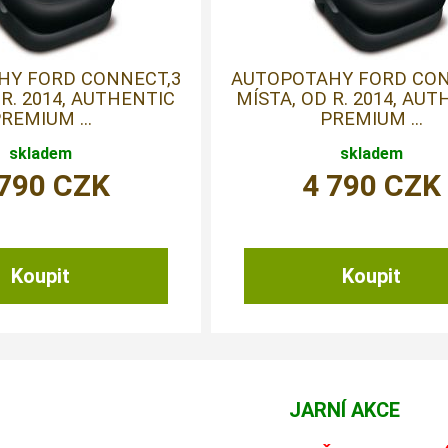
HY FORD CONNECT,3
AUTOPOTAHY FORD CON
 R. 2014, AUTHENTIC
MÍSTA, OD R. 2014, AU
REMIUM ...
PREMIUM ...
skladem
skladem
 790
CZK
4 790
CZK
JARNÍ AKCE