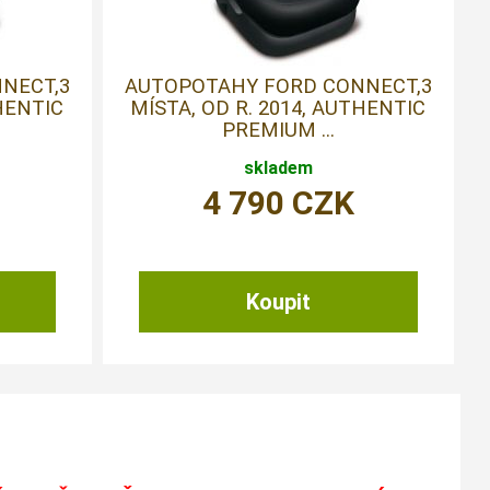
NECT,3
AUTOPOTAHY FORD CONNECT,3
THENTIC
MÍSTA, OD R. 2014, AUTHENTIC
PREMIUM ...
skladem
4 790
CZK