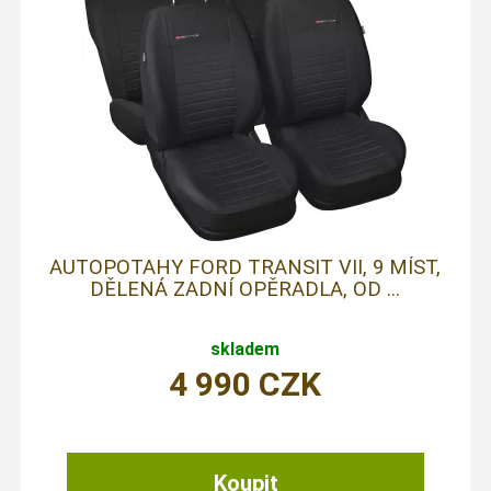
AUTOPOTAHY FORD TRANSIT VII, 9 MÍST,
DĚLENÁ ZADNÍ OPĚRADLA, OD ...
skladem
4 990
CZK