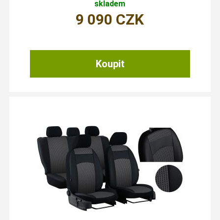
skladem
9 090
CZK