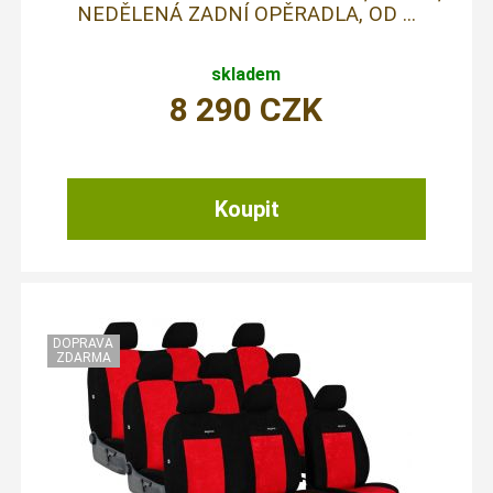
NEDĚLENÁ ZADNÍ OPĚRADLA, OD ...
skladem
8 290
CZK