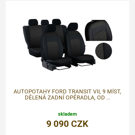
AUTOPOTAHY FORD TRANSIT VII, 9 MÍST,
DĚLENÁ ZADNÍ OPĚRADLA, OD ...
skladem
9 090
CZK