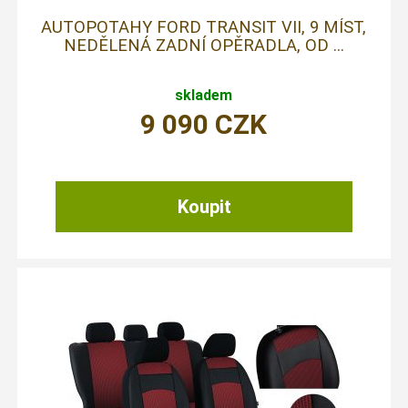
AUTOPOTAHY FORD TRANSIT VII, 9 MÍST,
NEDĚLENÁ ZADNÍ OPĚRADLA, OD ...
skladem
9 090
CZK