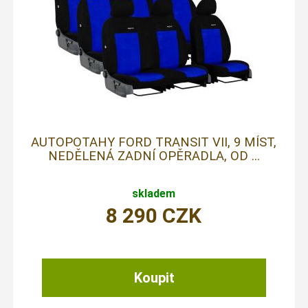
AUTOPOTAHY FORD TRANSIT VII, 9 MÍST,
NEDĚLENÁ ZADNÍ OPĚRADLA, OD ...
skladem
8 290
CZK