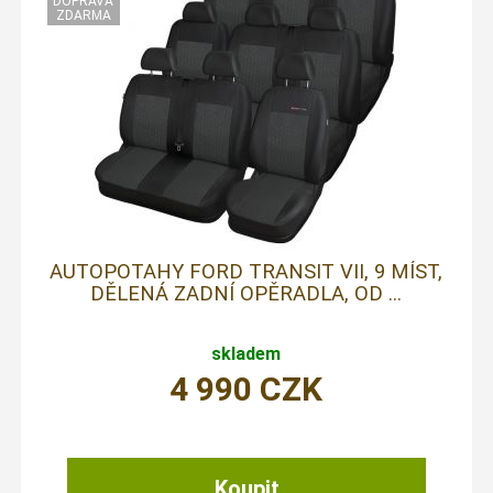
AUTOPOTAHY FORD TRANSIT VII, 9 MÍST,
DĚLENÁ ZADNÍ OPĚRADLA, OD ...
skladem
4 990
CZK