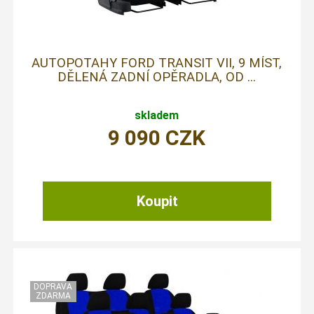
AUTOPOTAHY FORD TRANSIT VII, 9 MÍST,
DĚLENÁ ZADNÍ OPĚRADLA, OD ...
skladem
9 090
CZK