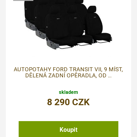
AUTOPOTAHY FORD TRANSIT VII, 9 MÍST,
DĚLENÁ ZADNÍ OPĚRADLA, OD ...
skladem
8 290
CZK