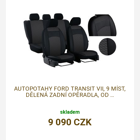
AUTOPOTAHY FORD TRANSIT VII, 9 MÍST,
DĚLENÁ ZADNÍ OPĚRADLA, OD ...
skladem
9 090
CZK