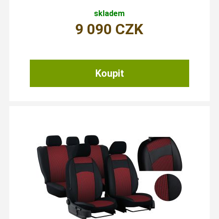
skladem
9 090
CZK