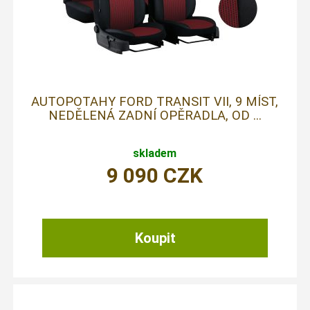
AUTOPOTAHY FORD TRANSIT VII, 9 MÍST,
NEDĚLENÁ ZADNÍ OPĚRADLA, OD ...
skladem
9 090
CZK