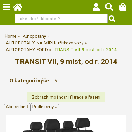
Home
Autopotahy
AUTOPOTAHY NA MÍRU-užitkové vozy
AUTOPOTAHY FORD
TRANSIT VII, 9 míst, od r. 2014
TRANSIT VII, 9 míst, od r. 2014
O kategorii výše
Abecedně ↓
Podle ceny ↓