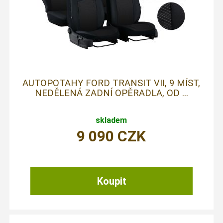
AUTOPOTAHY FORD TRANSIT VII, 9 MÍST,
NEDĚLENÁ ZADNÍ OPĚRADLA, OD ...
skladem
9 090
CZK