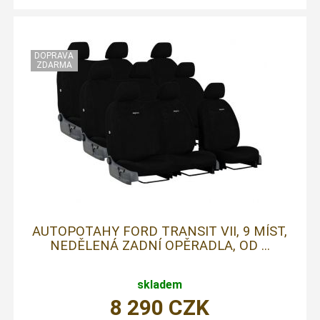
AUTOPOTAHY FORD TRANSIT VII, 9 MÍST,
NEDĚLENÁ ZADNÍ OPĚRADLA, OD ...
skladem
8 290
CZK