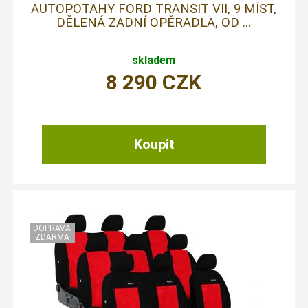
AUTOPOTAHY FORD TRANSIT VII, 9 MÍST,
DĚLENÁ ZADNÍ OPĚRADLA, OD ...
skladem
8 290
CZK