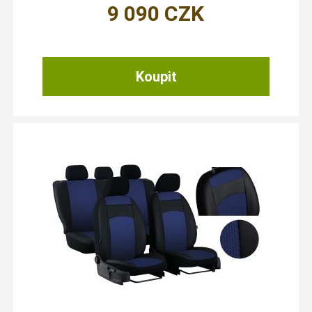
9 090
CZK