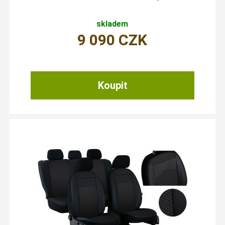
skladem
9 090
CZK