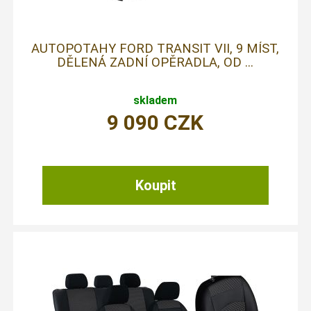
AUTOPOTAHY FORD TRANSIT VII, 9 MÍST,
DĚLENÁ ZADNÍ OPĚRADLA, OD ...
skladem
9 090
CZK