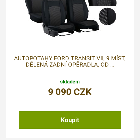
AUTOPOTAHY FORD TRANSIT VII, 9 MÍST,
DĚLENÁ ZADNÍ OPĚRADLA, OD ...
skladem
9 090
CZK