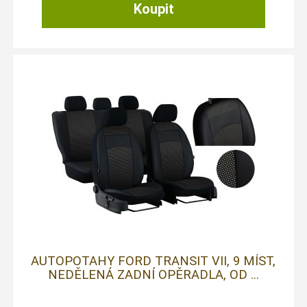
AUTOPOTAHY FORD TRANSIT VII, 9 MÍST,
NEDĚLENÁ ZADNÍ OPĚRADLA, OD ...