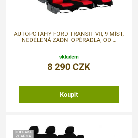
AUTOPOTAHY FORD TRANSIT VII, 9 MÍST,
NEDĚLENÁ ZADNÍ OPĚRADLA, OD ...
skladem
8 290
CZK