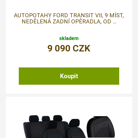
AUTOPOTAHY FORD TRANSIT VII, 9 MÍST,
NEDĚLENÁ ZADNÍ OPĚRADLA, OD ...
skladem
9 090
CZK