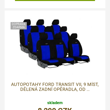
AUTOPOTAHY FORD TRANSIT VII, 9 MÍST,
DĚLENÁ ZADNÍ OPĚRADLA, OD ...
skladem