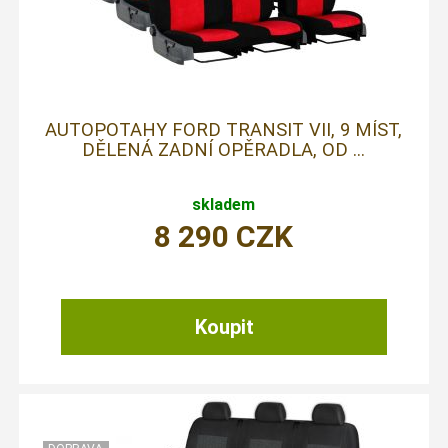
AUTOPOTAHY FORD TRANSIT VII, 9 MÍST,
DĚLENÁ ZADNÍ OPĚRADLA, OD ...
skladem
8 290
CZK