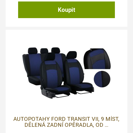
AUTOPOTAHY FORD TRANSIT VII, 9 MÍST,
DĚLENÁ ZADNÍ OPĚRADLA, OD ...