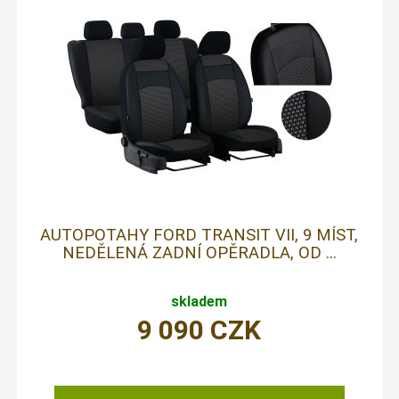
AUTOPOTAHY FORD TRANSIT VII, 9 MÍST,
NEDĚLENÁ ZADNÍ OPĚRADLA, OD ...
skladem
9 090
CZK