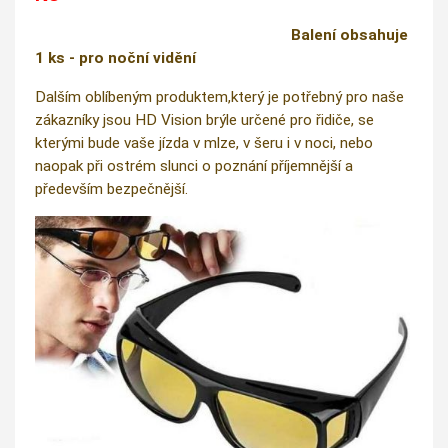
Balení obsahuje
1 ks - pro noční vidění
Dalším oblíbeným produktem,který je potřebný pro naše
zákazníky jsou HD Vision brýle určené pro řidiče, se
kterými bude vaše jízda v mlze, v šeru i v noci, nebo
naopak při ostrém slunci o poznání příjemnější a
především bezpečnější.