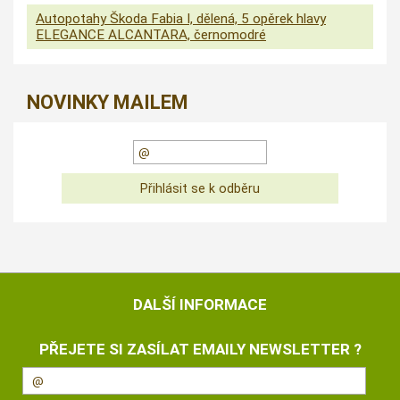
Autopotahy Škoda Fabia I, dělená, 5 opěrek hlavy
ELEGANCE ALCANTARA, černomodré
NOVINKY MAILEM
DALŠÍ INFORMACE
PŘEJETE SI ZASÍLAT EMAILY NEWSLETTER ?