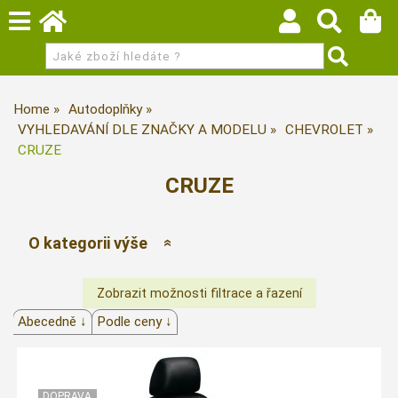
Home
Autodoplňky
VYHLEDAVÁNÍ DLE ZNAČKY A MODELU
CHEVROLET
CRUZE
CRUZE
O kategorii výše
Abecedně ↓
Podle ceny ↓