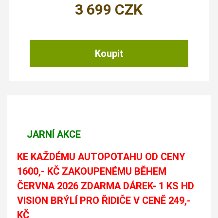
3 699
CZK
JARNÍ AKCE
KE KAŽDÉMU AUTOPOTAHU OD CENY
1600,- KČ ZAKOUPENÉMU BĚHEM
ČERVNA 2026 ZDARMA DÁREK- 1 KS HD
VISION BRÝLÍ PRO ŘIDIČE V CENĚ 249,-
KČ