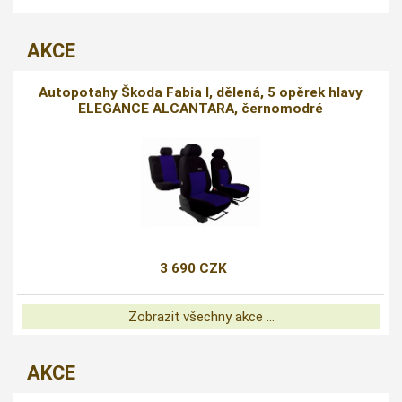
AKCE
Autopotahy Škoda Fabia I, dělená, 5 opěrek hlavy
ELEGANCE ALCANTARA, černomodré
3 690 CZK
Zobrazit všechny akce ...
AKCE