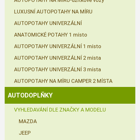
AUTOPOTAHY NA MÍRU-užitkové vozy
LUXUSNÍ AUTOPOTAHY NA MÍRU
AUTOPOTAHY UNIVERZÁLNÍ
ANATOMICKÉ POTAHY 1 místo
AUTOPOTAHY UNIVERZÁLNÍ 1 místo
AUTOPOTAHY UNIVERZÁLNÍ 2 místa
AUTOPOTAHY UNIVERZÁLNÍ 3 místa
AUTOPOTAHY NA MÍRU CAMPER 2 MÍSTA
AUTODOPLŇKY
VYHLEDAVÁNÍ DLE ZNAČKY A MODELU
MAZDA
JEEP