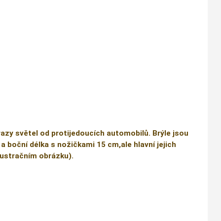
razy světel od protijedoucích automobilů. Brýle jsou
 a boční délka s nožičkami 15 cm,ale hlavní jejich
ilustračním obrázku).