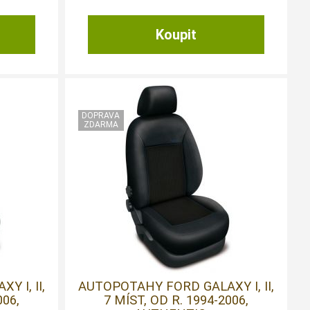
 I, II,
AUTOPOTAHY FORD GALAXY I, II,
006,
7 MÍST, OD R. 1994-2006,