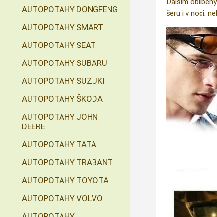
Dalším oblíbený
AUTOPOTAHY DONGFENG
šeru i v noci, n
AUTOPOTAHY SMART
AUTOPOTAHY SEAT
AUTOPOTAHY SUBARU
AUTOPOTAHY SUZUKI
AUTOPOTAHY ŠKODA
AUTOPOTAHY JOHN
DEERE
AUTOPOTAHY TATA
AUTOPOTAHY TRABANT
AUTOPOTAHY TOYOTA
AUTOPOTAHY VOLVO
AUTOPOTAHY