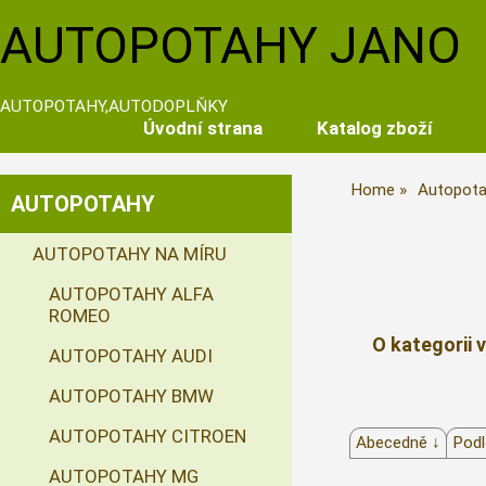
AUTOPOTAHY JANO
AUTOPOTAHY,AUTODOPLŇKY
Úvodní strana
Katalog zboží
Home
Autopota
AUTOPOTAHY
AUTOPOTAHY NA MÍRU
AUTOPOTAHY ALFA
ROMEO
O kategorii 
AUTOPOTAHY AUDI
AUTOPOTAHY BMW
AUTOPOTAHY CITROEN
Abecedně ↓
Podl
AUTOPOTAHY MG