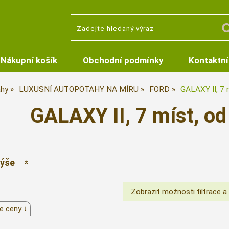
Nákupní košík
Obchodní podmínky
Kontaktní
hy
LUXUSNÍ AUTOPOTAHY NA MÍRU
FORD
GALAXY II, 7 
GALAXY II, 7 míst, od
výše
e ceny ↓