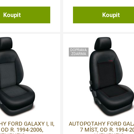
 FORD GALAXY I, II,
AUTOPOTAHY FORD GALAXY
 OD R. 1994-2006,
7 MÍST, OD R. 1994-2