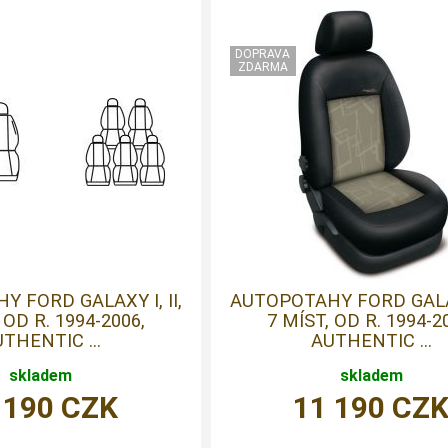
 FORD GALAXY I, II,
AUTOPOTAHY FORD GALAXY
 OD R. 1994-2006,
7 MÍST, OD R. 1994-2
THENTIC ...
AUTHENTIC ...
skladem
skladem
 190
CZK
11 190
CZ