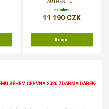
AUTHENTIC ...
skladem
K
11 190
CZK
ÉMU BĚHEM ČERVNA 2026 ZDARMA DÁREK-