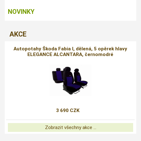
NOVINKY
AKCE
Autopotahy Škoda Fabia I, dělená, 5 opěrek hlavy
ELEGANCE ALCANTARA, černomodré
3 690 CZK
Zobrazit všechny akce ...