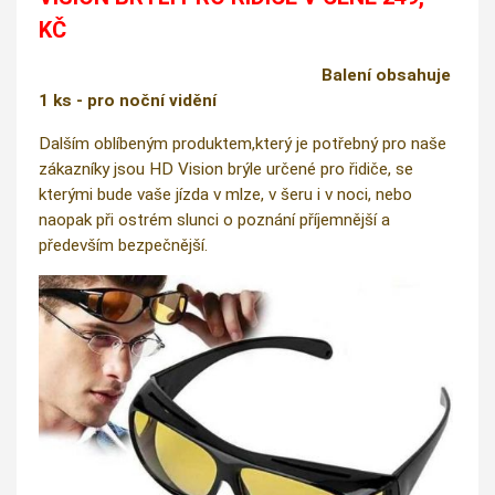
KČ
Balení obsahuje
1 ks - pro noční vidění
Dalším oblíbeným produktem,který je potřebný pro naše
zákazníky jsou HD Vision brýle určené pro řidiče, se
kterými bude vaše jízda v mlze, v šeru i v noci, nebo
naopak při ostrém slunci o poznání příjemnější a
především bezpečnější.