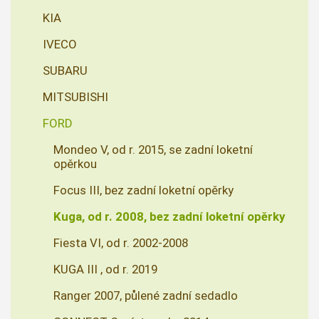
KIA
IVECO
SUBARU
MITSUBISHI
FORD
Mondeo V, od r. 2015, se zadní loketní
opěrkou
Focus III, bez zadní loketní opěrky
Kuga, od r. 2008, bez zadní loketní opěrky
Fiesta VI, od r. 2002-2008
KUGA III , od r. 2019
Ranger 2007, půlené zadní sedadlo