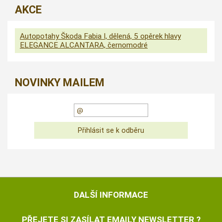
AKCE
Autopotahy Škoda Fabia I, dělená, 5 opěrek hlavy
ELEGANCE ALCANTARA, černomodré
NOVINKY MAILEM
DALŠÍ INFORMACE
PŘEJETE SI ZASÍLAT EMAILY NEWSLETTER ?