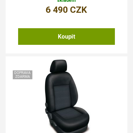
skladem
6 490
CZK