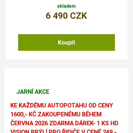
skladem
6 490
CZK
JARNÍ AKCE
KE KAŽDÉMU AUTOPOTAHU OD CENY
1600,- KČ ZAKOUPENÉMU BĚHEM
ČERVNA 2026 ZDARMA DÁREK- 1 KS HD
VISION BRÝLÍ PRO ŘIDIČE V CENĚ 249,-