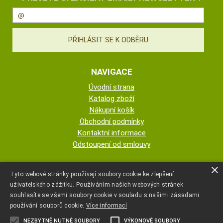
NAVIGACE
Úvodní strana
Katalog zboží
Nákupní košík
Obchodní podmínky
Kontaktní informace
Odstoupení od smlouvy
ESHOP PROVOZUJE
×
Tyto webové stránky používají soubory cookie ke zlepšení
uživatelského zážitku. Používáním našich webových stránek
AUTOPOTAHY NOVOTNÝ - KRISTA
souhlasíte se všemi soubory cookie v souladu s našimi zásadami
NOVOTNÁ
používání souborů cookie.
Více informací
NEZBYTNĚ NUTNÉ SOUBORY
VÝKONOVÉ SOUBORY