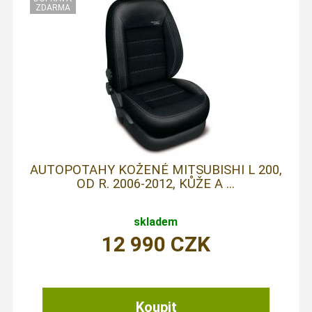
AUTOPOTAHY KOŽENÉ MITSUBISHI L 200,
OD R. 2006-2012, KŮŽE A ...
skladem
12 990
CZK