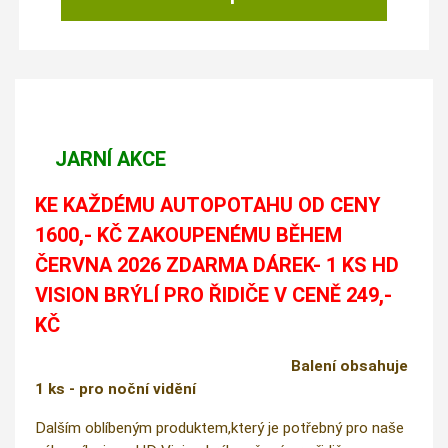
JARNÍ AKCE
KE KAŽDÉMU AUTOPOTAHU OD CENY
1600,- KČ ZAKOUPENÉMU BĚHEM
ČERVNA 2026 ZDARMA DÁREK- 1 KS HD
VISION BRÝLÍ PRO ŘIDIČE V CENĚ 249,-
KČ
Balení obsahuje
1 ks - pro noční vidění
Dalším oblíbeným produktem,který je potřebný pro naše