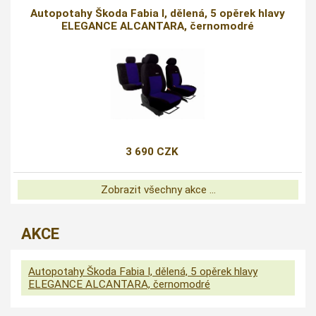
Autopotahy Škoda Fabia I, dělená, 5 opěrek hlavy
ELEGANCE ALCANTARA, černomodré
3 690 CZK
Zobrazit všechny akce ...
AKCE
Autopotahy Škoda Fabia I, dělená, 5 opěrek hlavy
ELEGANCE ALCANTARA, černomodré