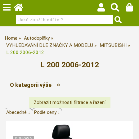
Home
Autodoplňky
VYHLEDAVÁNÍ DLE ZNAČKY A MODELU
MITSUBISHI
L 200 2006-2012
L 200 2006-2012
O kategorii výše
Abecedně ↓
Podle ceny ↓