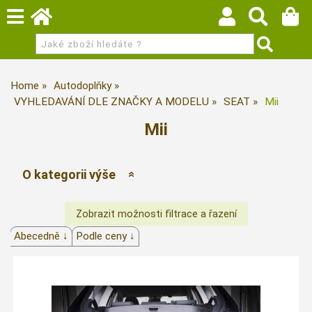
Home
Autodoplňky
VYHLEDAVÁNÍ DLE ZNAČKY A MODELU
SEAT
Mii
Mii
O kategorii výše
Abecedně ↓
Podle ceny ↓