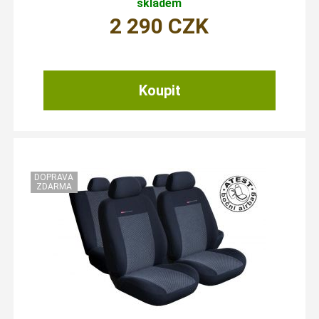
skladem
2 290
CZK