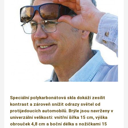
Speciální polykarbonátová skla dokáží zesílit
kontrast a zároveň snížit odrazy světel od
protijedoucích automobilů. Brýle jsou navrženy v
univerzální velikosti: vnitřní šířka 15 cm, výška
obrouček 4,8 cm a boční délka s nožičkami 15