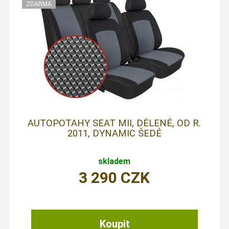
AUTOPOTAHY SEAT MII, DĚLENÉ, OD R.
2011, DYNAMIC ŠEDÉ
skladem
3 290
CZK