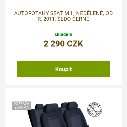
AUTOPOTAHY SEAT MII , NEDĚLENÉ, OD
R. 2011, ŠEDO ČERNÉ
skladem
2 290
CZK