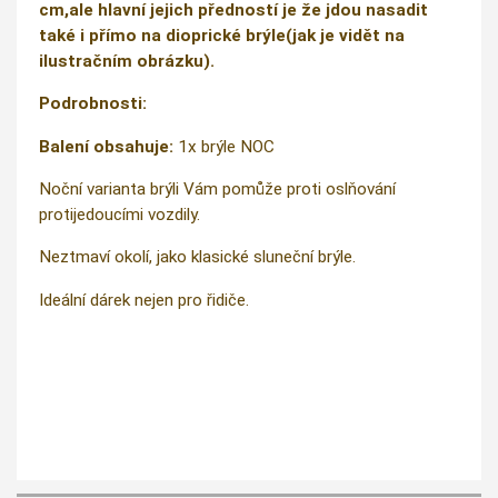
cm,ale hlavní jejich předností je že jdou nasadit
také i přímo na dioprické brýle(jak je vidět na
ilustračním obrázku).
Podrobnosti:
Balení obsahuje:
1x brýle NOC
Noční varianta brýli Vám pomůže proti oslňování
protijedoucími vozdily.
Neztmaví okolí, jako klasické sluneční brýle.
Ideální dárek nejen pro řidiče.