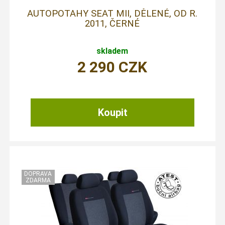
AUTOPOTAHY SEAT MII, DĚLENÉ, OD R.
2011, ČERNÉ
skladem
2 290
CZK