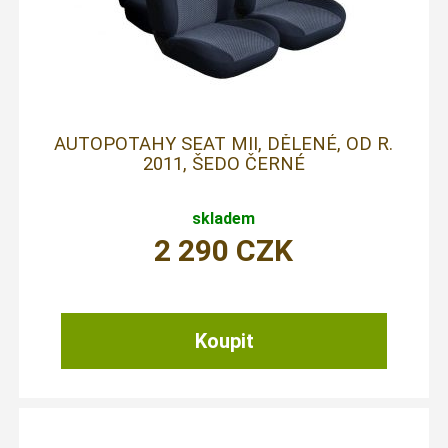
AUTOPOTAHY SEAT MII, DĚLENÉ, OD R.
2011, ŠEDO ČERNÉ
skladem
2 290
CZK