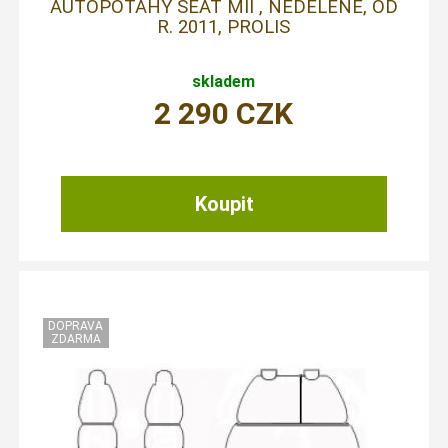
AUTOPOTAHY SEAT MII , NEDĚLENÉ, OD
R. 2011, PROLIS
skladem
2 290
CZK