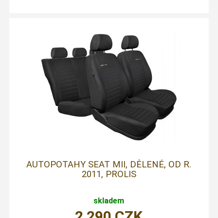
AUTOPOTAHY SEAT MII, DĚLENÉ, OD R.
2011, PROLIS
skladem
2 290
CZK