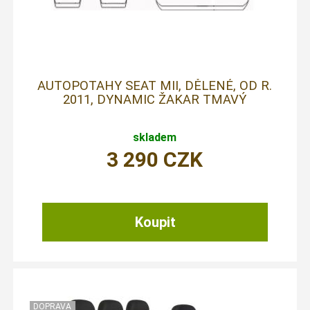
AUTOPOTAHY SEAT MII, DĚLENÉ, OD R.
2011, DYNAMIC ŽAKAR TMAVÝ
skladem
3 290
CZK