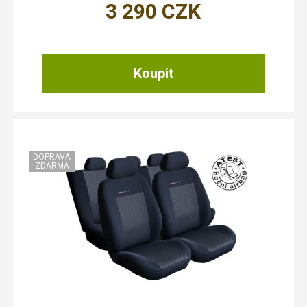
3 290
CZK