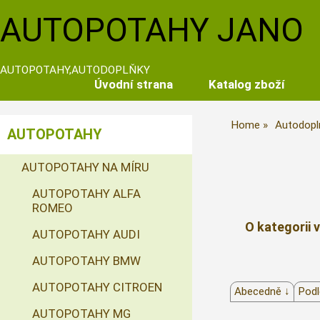
AUTOPOTAHY JANO
AUTOPOTAHY,AUTODOPLŇKY
Úvodní strana
Katalog zboží
Home
Autodopl
AUTOPOTAHY
AUTOPOTAHY NA MÍRU
AUTOPOTAHY ALFA
ROMEO
O kategorii 
AUTOPOTAHY AUDI
AUTOPOTAHY BMW
AUTOPOTAHY CITROEN
Abecedně ↓
Podl
AUTOPOTAHY MG