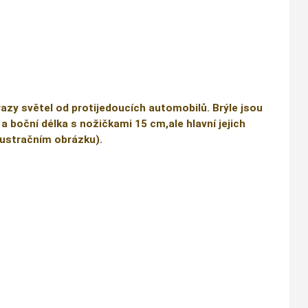
razy světel od protijedoucích automobilů. Brýle jsou
 a boční délka s nožičkami 15 cm,ale hlavní jejich
ilustračním obrázku).