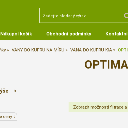
Nákupní košík
Obchodní podmínky
Kontaktní
ňky
VANY DO KUFRU NA MÍRU
VANA DO KUFRU KIA
OPT
OPTIM
výše
e ceny ↓