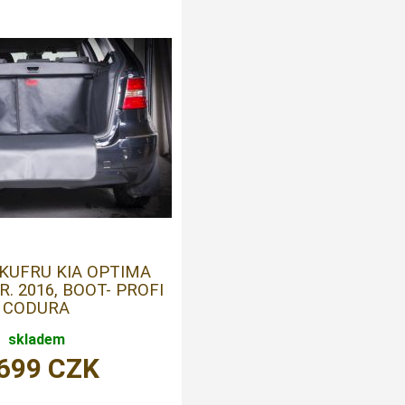
KUFRU KIA OPTIMA
R. 2016, BOOT- PROFI
CODURA
skladem
 699
CZK