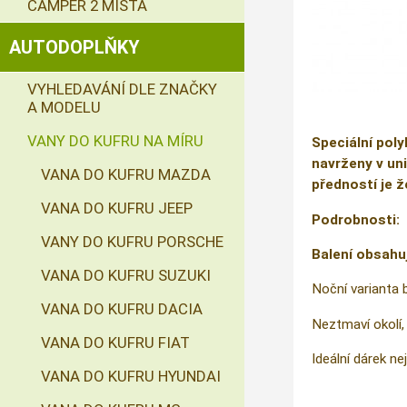
CAMPER 2 MÍSTA
AUTODOPLŇKY
VYHLEDAVÁNÍ DLE ZNAČKY
A MODELU
VANY DO KUFRU NA MÍRU
Speciální poly
navrženy v uni
VANA DO KUFRU MAZDA
předností je ž
VANA DO KUFRU JEEP
Podrobnosti:
VANY DO KUFRU PORSCHE
Balení obsahu
VANA DO KUFRU SUZUKI
Noční varianta 
VANA DO KUFRU DACIA
Neztmaví okolí, 
VANA DO KUFRU FIAT
Ideální dárek nej
VANA DO KUFRU HYUNDAI