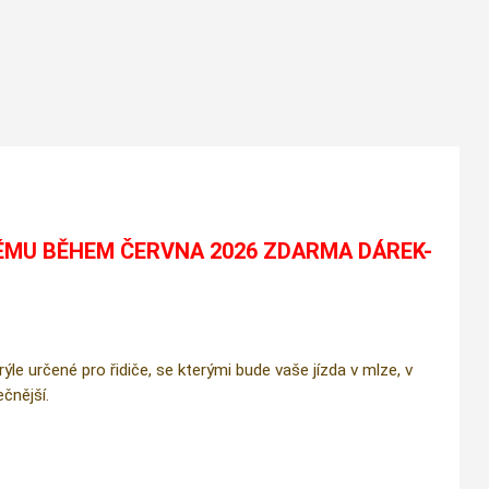
ÉMU BĚHEM ČERVNA 2026 ZDARMA DÁREK-
e určené pro řidiče, se kterými bude vaše jízda v mlze, v
čnější.