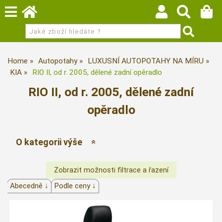
Home
Autopotahy
LUXUSNÍ AUTOPOTAHY NA MÍRU
KIA
RIO II, od r. 2005, dělené zadní opěradlo
RIO II, od r. 2005, dělené zadní
opěradlo
O kategorii výše
Abecedně ↓
Podle ceny ↓