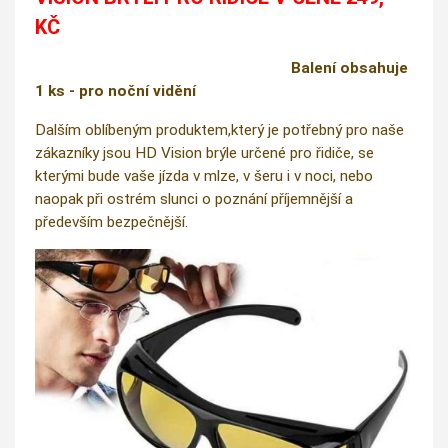
KČ
Balení obsahuje
1 ks - pro noční vidění
Dalším oblíbeným produktem,který je potřebný pro naše
zákazníky jsou HD Vision brýle určené pro řidiče, se
kterými bude vaše jízda v mlze, v šeru i v noci, nebo
naopak při ostrém slunci o poznání příjemnější a
především bezpečnější.