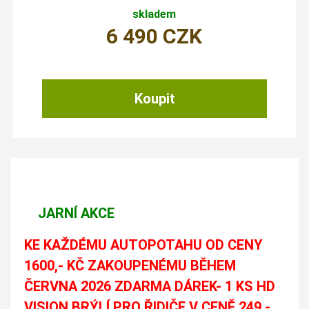
skladem
6 490
CZK
JARNÍ AKCE
KE KAŽDÉMU AUTOPOTAHU OD CENY
1600,- KČ ZAKOUPENÉMU BĚHEM
ČERVNA 2026 ZDARMA DÁREK- 1 KS HD
VISION BRÝLÍ PRO ŘIDIČE V CENĚ 249,-