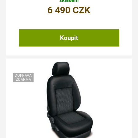
skladem
6 490
CZK