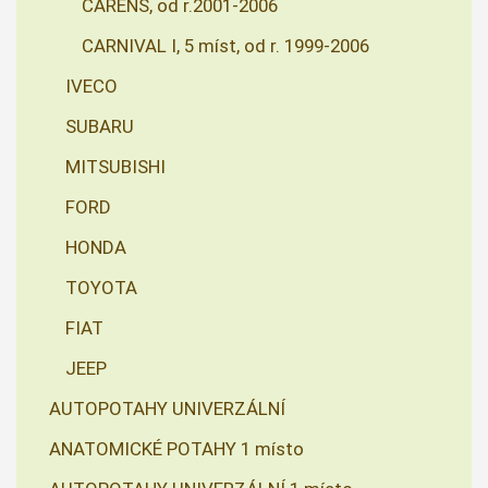
CARENS, od r.2001-2006
CARNIVAL I, 5 míst, od r. 1999-2006
IVECO
SUBARU
MITSUBISHI
FORD
HONDA
TOYOTA
FIAT
JEEP
AUTOPOTAHY UNIVERZÁLNÍ
ANATOMICKÉ POTAHY 1 místo