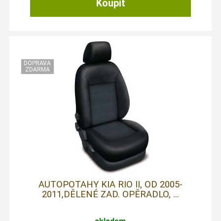
AUTOPOTAHY KIA RIO II, OD 2005-
2011,DĚLENÉ ZAD. OPĚRADLO, ...