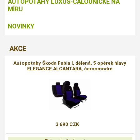
AUTOPOTAHY LUXUS-ČALOUNICKÉ NA
MÍRU
NOVINKY
AKCE
Autopotahy Škoda Fabia I, dělená, 5 opěrek hlavy
ELEGANCE ALCANTARA, černomodré
3 690 CZK