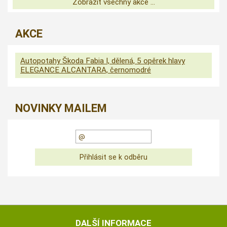
Zobrazit všechny akce ...
AKCE
Autopotahy Škoda Fabia I, dělená, 5 opěrek hlavy
ELEGANCE ALCANTARA, černomodré
NOVINKY MAILEM
DALŠÍ INFORMACE