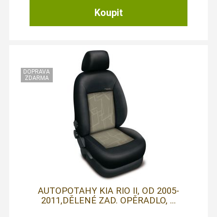
AUTOPOTAHY KIA RIO II, OD 2005-
2011,DĚLENÉ ZAD. OPĚRADLO, ...