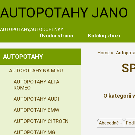
AUTOPOTAHY JANO
AUTOPOTAHY,AUTODOPLŇKY
Úvodní strana
Katalog zboží
Home
Autopota
AUTOPOTAHY
SP
AUTOPOTAHY NA MÍRU
AUTOPOTAHY ALFA
ROMEO
O kategorii 
AUTOPOTAHY AUDI
AUTOPOTAHY BMW
AUTOPOTAHY CITROEN
Abecedně ↓
Podl
AUTOPOTAHY MG