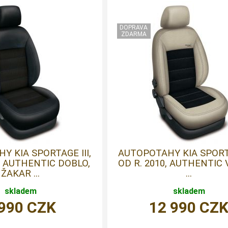
Y KIA SPORTAGE III,
AUTOPOTAHY KIA SPORTA
0, AUTHENTIC DOBLO,
OD R. 2010, AUTHENTIC 
ŽAKAR ...
...
skladem
skladem
 990
CZK
12 990
CZ