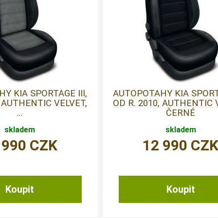
Y KIA SPORTAGE III,
AUTOPOTAHY KIA SPORTA
, AUTHENTIC VELVET,
OD R. 2010, AUTHENTIC 
...
ČERNÉ
skladem
skladem
 990
CZK
12 990
CZ