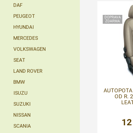
DAF
PEUGEOT
HYUNDAI
MERCEDES
VOLKSWAGEN
SEAT
LAND ROVER
BMW
AUTOPOTAH
ISUZU
OD R. 
LEA
SUZUKI
NISSAN
12
SCANIA