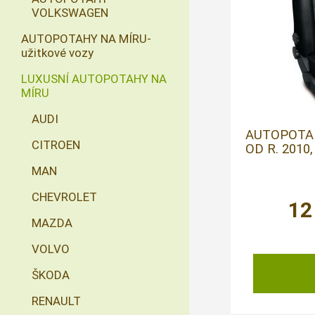
VOLKSWAGEN
AUTOPOTAHY NA MÍRU-
užitkové vozy
LUXUSNÍ AUTOPOTAHY NA
MÍRU
AUDI
AUTOPOTAH
CITROEN
OD R. 2010
MAN
CHEVROLET
12
MAZDA
VOLVO
ŠKODA
RENAULT