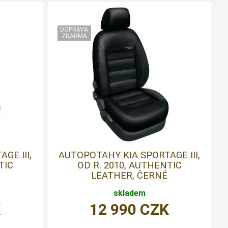
GE III,
AUTOPOTAHY KIA SPORTAGE III,
TIC
OD R. 2010, AUTHENTIC
LEATHER, ČERNÉ
skladem
K
12 990
CZK