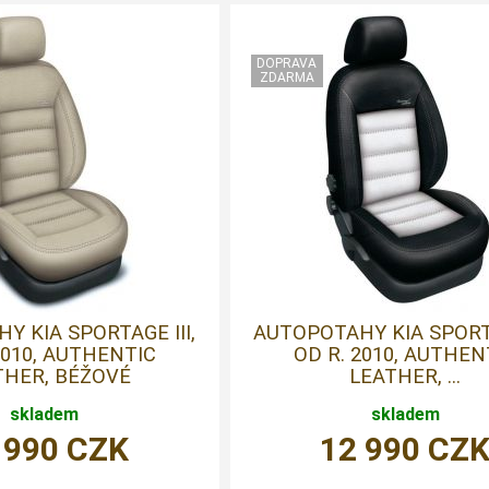
Y KIA SPORTAGE III,
AUTOPOTAHY KIA SPORTA
2010, AUTHENTIC
OD R. 2010, AUTHEN
THER, BÉŽOVÉ
LEATHER, ...
skladem
skladem
 990
CZK
12 990
CZ