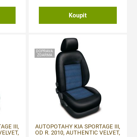
GE III,
AUTOPOTAHY KIA SPORTAGE III,
VELVET,
OD R. 2010, AUTHENTIC VELVET,