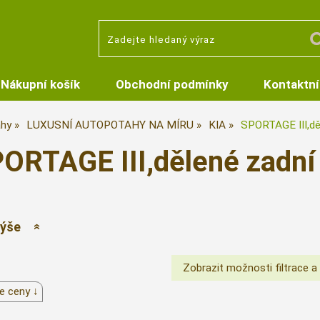
Nákupní košík
Obchodní podmínky
Kontaktní
hy
LUXUSNÍ AUTOPOTAHY NA MÍRU
KIA
SPORTAGE III,dě
ORTAGE III,dělené zadní 
výše
e ceny ↓