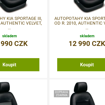
Y KIA SPORTAGE III,
AUTOPOTAHY KIA SPORTA
, AUTHENTIC VELVET,
OD R. 2010, AUTHENTIC 
...
...
skladem
skladem
 990
CZK
12 990
CZ