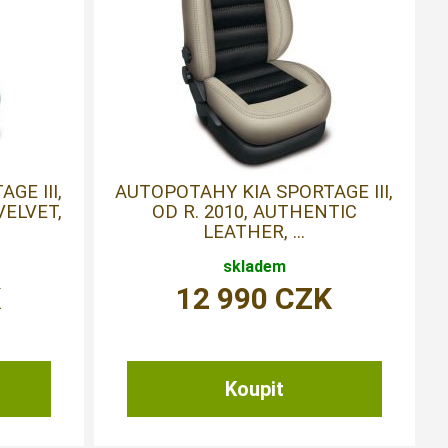
GE III,
AUTOPOTAHY KIA SPORTAGE III,
VELVET,
OD R. 2010, AUTHENTIC
LEATHER, ...
skladem
K
12 990
CZK