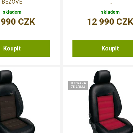
BÉŽOVÉ
...
skladem
skladem
 990
CZK
12 990
CZ