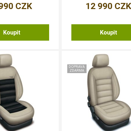
 990
CZK
12 990
CZ