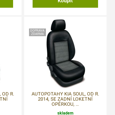
 OD R.
AUTOPOTAHY KIA SOUL, OD R.
ETNÍ
2014, SE ZADNÍ LOKETNÍ
OPĚRKOU, ...
skladem