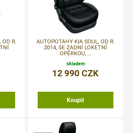
 OD R.
AUTOPOTAHY KIA SOUL, OD R.
ETNÍ
2014, SE ZADNÍ LOKETNÍ
OPĚRKOU, ...
skladem
K
12 990
CZK