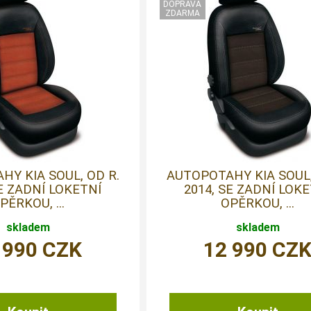
Y KIA SOUL, OD R.
AUTOPOTAHY KIA SOUL,
SE ZADNÍ LOKETNÍ
2014, SE ZADNÍ LOK
PĚRKOU, ...
OPĚRKOU, ...
skladem
skladem
 990
CZK
12 990
CZ