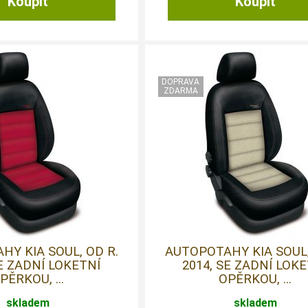
Y KIA SOUL, OD R.
AUTOPOTAHY KIA SOUL,
SE ZADNÍ LOKETNÍ
2014, SE ZADNÍ LOK
PĚRKOU, ...
OPĚRKOU, ...
skladem
skladem