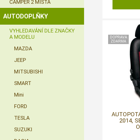
CAMPER 2 MÍSTA
AUTODOPLŇKY
VYHLEDAVÁNÍ DLE ZNAČKY
A MODELU
MAZDA
JEEP
MITSUBISHI
SMART
Mini
FORD
AUTOPOTAH
TESLA
2014, 
O
SUZUKI