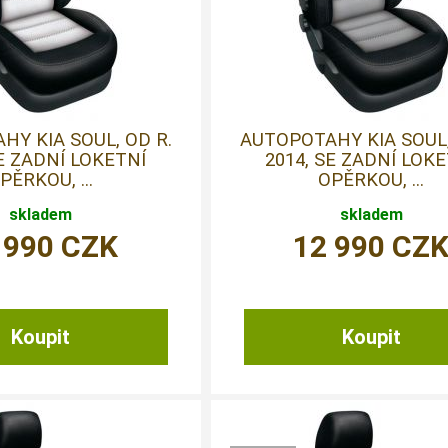
Y KIA SOUL, OD R.
AUTOPOTAHY KIA SOUL,
SE ZADNÍ LOKETNÍ
2014, SE ZADNÍ LOK
PĚRKOU, ...
OPĚRKOU, ...
skladem
skladem
 990
CZK
12 990
CZ