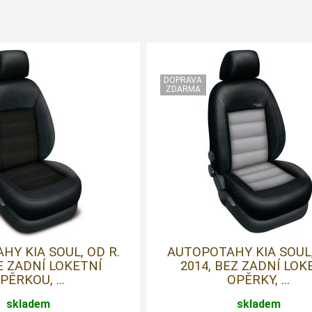
Y KIA SOUL, OD R.
AUTOPOTAHY KIA SOUL,
SE ZADNÍ LOKETNÍ
2014, BEZ ZADNÍ LOK
PĚRKOU, ...
OPĚRKY, ...
skladem
skladem