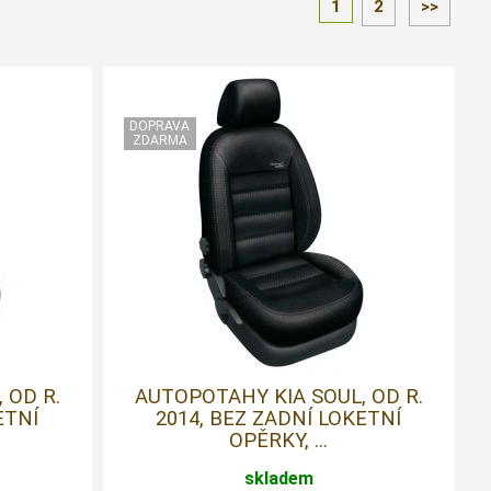
1
2
>>
 OD R.
AUTOPOTAHY KIA SOUL, OD R.
ETNÍ
2014, BEZ ZADNÍ LOKETNÍ
OPĚRKY, ...
skladem