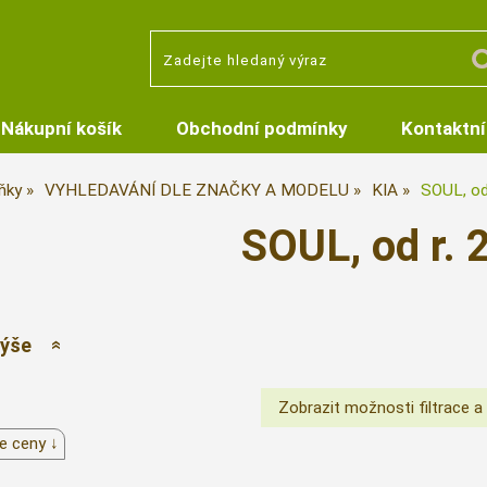
Nákupní košík
Obchodní podmínky
Kontaktní
ňky
VYHLEDAVÁNÍ DLE ZNAČKY A MODELU
KIA
SOUL, od
SOUL, od r. 
výše
e ceny ↓