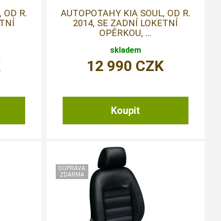
 OD R.
AUTOPOTAHY KIA SOUL, OD R.
ETNÍ
2014, SE ZADNÍ LOKETNÍ
OPĚRKOU, ...
skladem
K
12 990
CZK