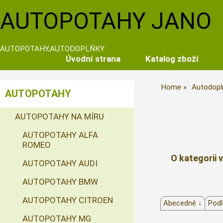
AUTOPOTAHY JANO
AUTOPOTAHY,AUTODOPLŇKY
Úvodní strana
Katalog zboží
Home
Autodopl
AUTOPOTAHY
AUTOPOTAHY NA MÍRU
AUTOPOTAHY ALFA
ROMEO
O kategorii 
AUTOPOTAHY AUDI
AUTOPOTAHY BMW
AUTOPOTAHY CITROEN
Abecedně ↓
Podl
AUTOPOTAHY MG