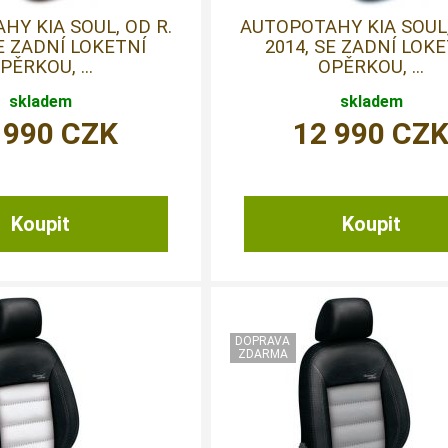
Y KIA SOUL, OD R.
AUTOPOTAHY KIA SOUL,
SE ZADNÍ LOKETNÍ
2014, SE ZADNÍ LOK
PĚRKOU, ...
OPĚRKOU, ...
skladem
skladem
 990
CZK
12 990
CZ