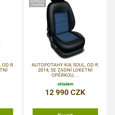
 OD R.
AUTOPOTAHY KIA SOUL, OD R.
ETNÍ
2014, SE ZADNÍ LOKETNÍ
OPĚRKOU, ...
skladem
K
12 990
CZK