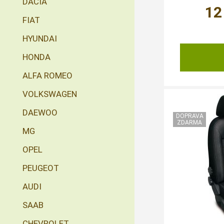
DACIA
12
FIAT
HYUNDAI
HONDA
ALFA ROMEO
VOLKSWAGEN
DAEWOO
MG
OPEL
PEUGEOT
AUDI
SAAB
CHEVROLET