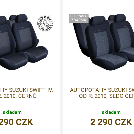
Y SUZUKI SWIFT IV,
AUTOPOTAHY SUZUKI SWI
. 2010, ČERNÉ
OD R. 2010, ŠEDO Č
skladem
skladem
 290
CZK
2 290
CZK