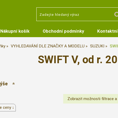
Nákupní košík
Obchodní podmínky
Kontaktní
ňky
VYHLEDAVÁNÍ DLE ZNAČKY A MODELU
SUZUKI
SWIF
SWIFT V, od r. 2
výše
e ceny ↓