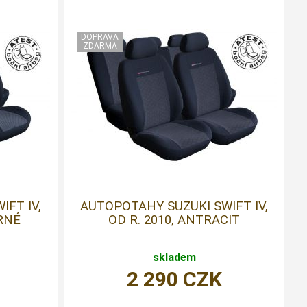
FT IV,
AUTOPOTAHY SUZUKI SWIFT IV,
ERNÉ
OD R. 2010, ANTRACIT
skladem
2 290
CZK