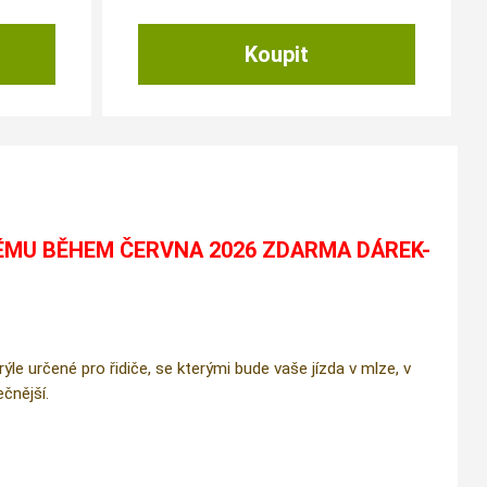
ÉMU BĚHEM ČERVNA 2026 ZDARMA DÁREK-
e určené pro řidiče, se kterými bude vaše jízda v mlze, v
čnější.