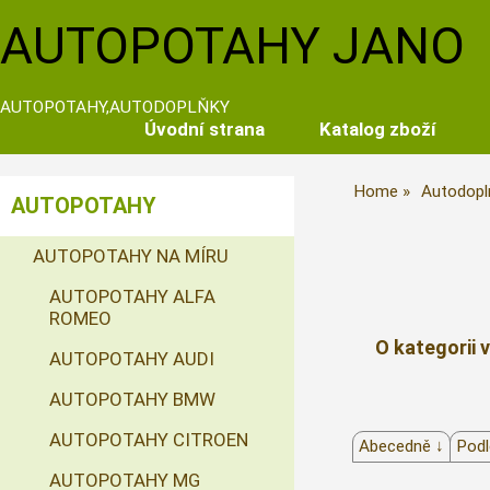
AUTOPOTAHY JANO
AUTOPOTAHY,AUTODOPLŇKY
Úvodní strana
Katalog zboží
Home
Autodopl
AUTOPOTAHY
AUTOPOTAHY NA MÍRU
AUTOPOTAHY ALFA
ROMEO
O kategorii 
AUTOPOTAHY AUDI
AUTOPOTAHY BMW
AUTOPOTAHY CITROEN
Abecedně ↓
Podl
AUTOPOTAHY MG