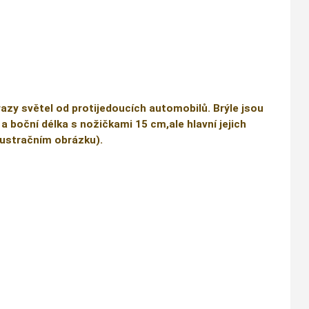
razy světel od protijedoucích automobilů. Brýle jsou
 a boční délka s nožičkami 15 cm,ale hlavní jejich
ilustračním obrázku).