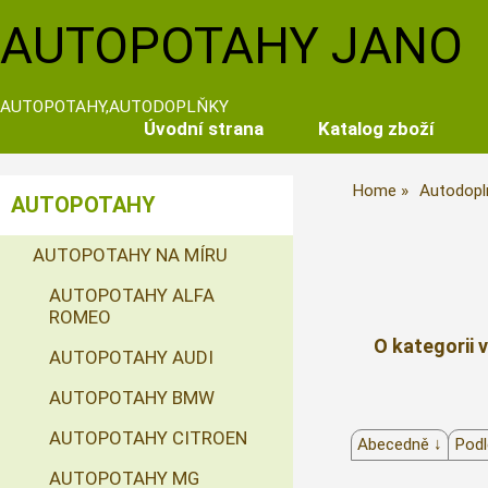
AUTOPOTAHY JANO
AUTOPOTAHY,AUTODOPLŇKY
Úvodní strana
Katalog zboží
Home
Autodopl
AUTOPOTAHY
AUTOPOTAHY NA MÍRU
AUTOPOTAHY ALFA
ROMEO
O kategorii 
AUTOPOTAHY AUDI
AUTOPOTAHY BMW
AUTOPOTAHY CITROEN
Abecedně ↓
Podl
AUTOPOTAHY MG