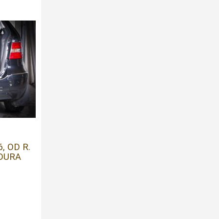
, OD R.
ODURA