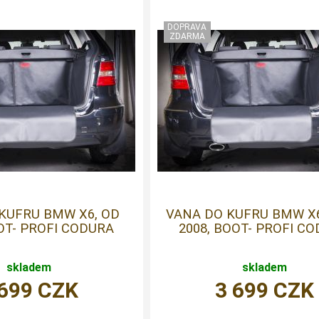
KUFRU BMW X6, OD
VANA DO KUFRU BMW X6
OOT- PROFI CODURA
2008, BOOT- PROFI C
skladem
skladem
 699
CZK
3 699
CZK