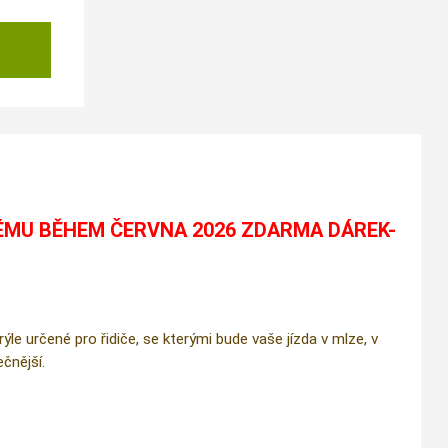
ÉMU BĚHEM ČERVNA 2026 ZDARMA DÁREK-
e určené pro řidiče, se kterými bude vaše jízda v mlze, v
čnější.