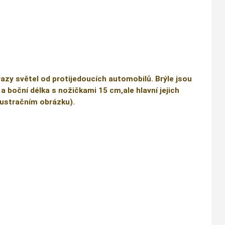
razy světel od protijedoucích automobilů. Brýle jsou
 a boční délka s nožičkami 15 cm,ale hlavní jejich
ilustračním obrázku).