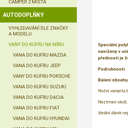
CAMPER 2 MÍSTA
AUTODOPLŇKY
VYHLEDAVÁNÍ DLE ZNAČKY
A MODELU
VANY DO KUFRU NA MÍRU
Speciální poly
navrženy v uni
VANA DO KUFRU MAZDA
předností je ž
VANA DO KUFRU JEEP
Podrobnosti:
VANY DO KUFRU PORSCHE
Balení obsahu
VANA DO KUFRU SUZUKI
Noční varianta 
VANA DO KUFRU DACIA
Neztmaví okolí, 
VANA DO KUFRU FIAT
Ideální dárek nej
VANA DO KUFRU HYUNDAI