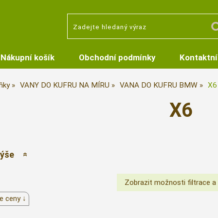
Nákupní košík
Obchodní podmínky
Kontaktní
ňky
VANY DO KUFRU NA MÍRU
VANA DO KUFRU BMW
X6
X6
výše
e ceny ↓