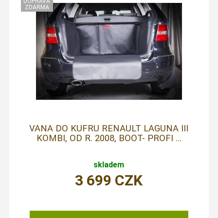
VANA DO KUFRU RENAULT LAGUNA III
KOMBI, OD R. 2008, BOOT- PROFI ...
skladem
3 699
CZK