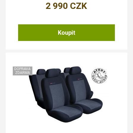
2 990
CZK