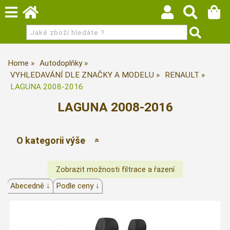
Home
Autodoplňky
VYHLEDAVÁNÍ DLE ZNAČKY A MODELU
RENAULT
LAGUNA 2008-2016
LAGUNA 2008-2016
O kategorii výše
Abecedně ↓
Podle ceny ↓