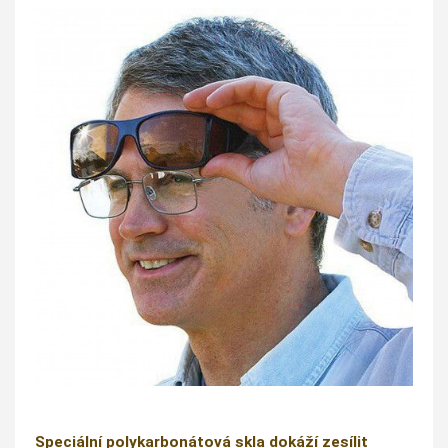
Speciální polykarbonátová skla dokáží zesílit