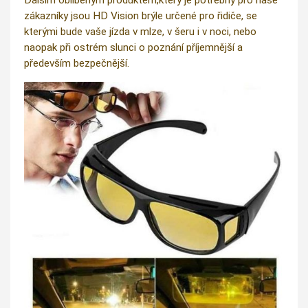
zákazníky jsou HD Vision brýle určené pro řidiče, se
kterými bude vaše jízda v mlze, v šeru i v noci, nebo
naopak při ostrém slunci o poznání příjemnější a
především bezpečnější.