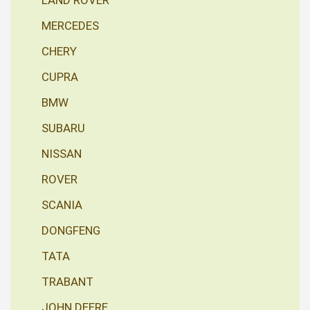
LAND ROVER
MERCEDES
CHERY
CUPRA
BMW
SUBARU
NISSAN
ROVER
SCANIA
DONGFENG
TATA
TRABANT
JOHN DEERE