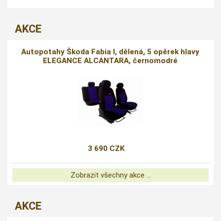
AKCE
Autopotahy Škoda Fabia I, dělená, 5 opěrek hlavy
ELEGANCE ALCANTARA, černomodré
3 690 CZK
Zobrazit všechny akce ...
AKCE