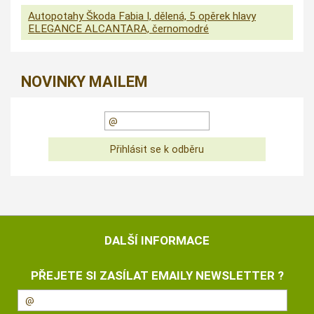
Autopotahy Škoda Fabia I, dělená, 5 opěrek hlavy
ELEGANCE ALCANTARA, černomodré
NOVINKY MAILEM
DALŠÍ INFORMACE
PŘEJETE SI ZASÍLAT EMAILY NEWSLETTER ?