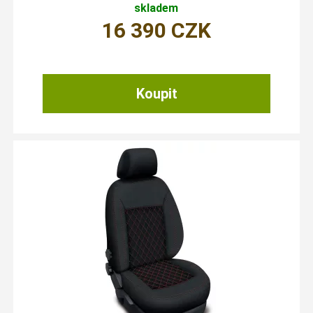
skladem
16 390
CZK