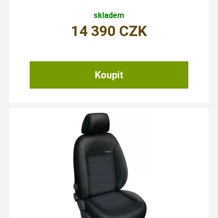
skladem
14 390
CZK