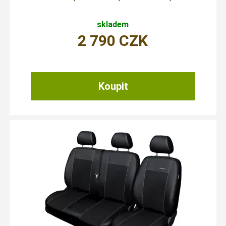
skladem
2 790
CZK