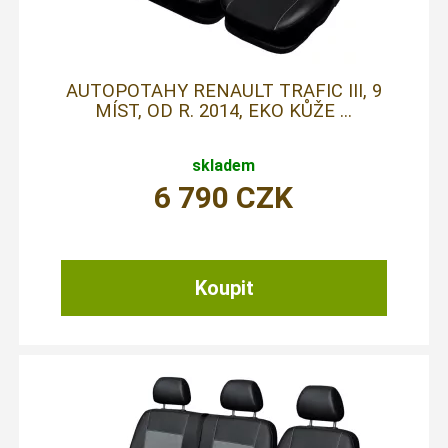
AUTOPOTAHY RENAULT TRAFIC III, 9
MÍST, OD R. 2014, EKO KŮŽE ...
skladem
6 790
CZK