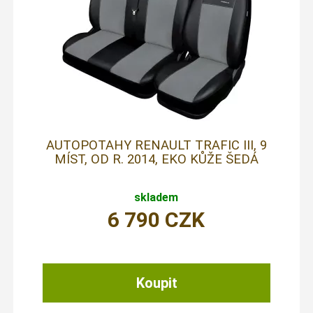
AUTOPOTAHY RENAULT TRAFIC III, 9
MÍST, OD R. 2014, EKO KŮŽE ŠEDÁ
skladem
6 790
CZK