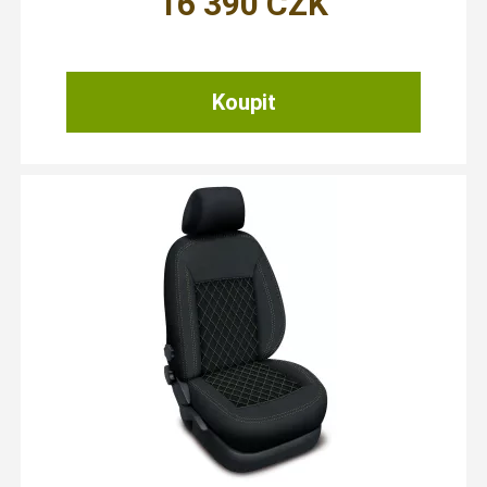
16 390
CZK