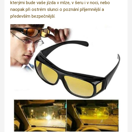
kterými bude vaše jízda v mlze, v šeru i v noci, nebo
naopak při ostrém slunci o poznání příjemnější a
především bezpečnější.