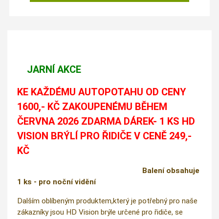
JARNÍ AKCE
KE KAŽDÉMU AUTOPOTAHU OD CENY
1600,- KČ ZAKOUPENÉMU BĚHEM
ČERVNA 2026 ZDARMA DÁREK- 1 KS HD
VISION BRÝLÍ PRO ŘIDIČE V CENĚ 249,-
KČ
Balení obsahuje
1 ks - pro noční vidění
Dalším oblíbeným produktem,který je potřebný pro naše
zákazníky jsou HD Vision brýle určené pro řidiče, se