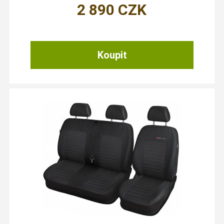
2 890
CZK