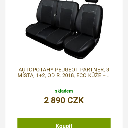
AUTOPOTAHY PEUGEOT PARTNER, 3
MÍSTA, 1+2, OD R. 2018, ECO KŮŽE + ...
skladem
2 890
CZK