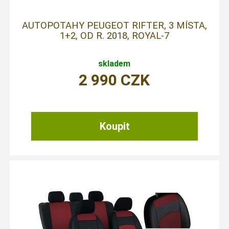
AUTOPOTAHY PEUGEOT RIFTER, 3 MÍSTA,
1+2, OD R. 2018, ROYAL-7
skladem
2 990
CZK