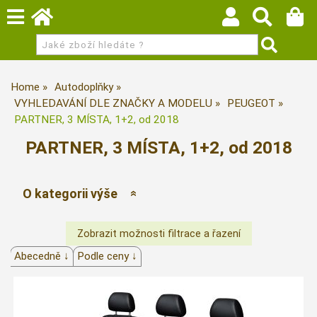
Home
Autodoplňky
VYHLEDAVÁNÍ DLE ZNAČKY A MODELU
PEUGEOT
PARTNER, 3 MÍSTA, 1+2, od 2018
PARTNER, 3 MÍSTA, 1+2, od 2018
O kategorii výše
Abecedně ↓
Podle ceny ↓