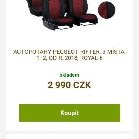
AUTOPOTAHY PEUGEOT RIFTER, 3 MÍSTA,
1+2, OD R. 2018, ROYAL-6
skladem
2 990
CZK