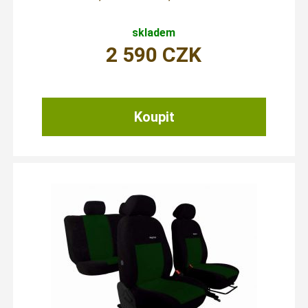
skladem
2 590
CZK