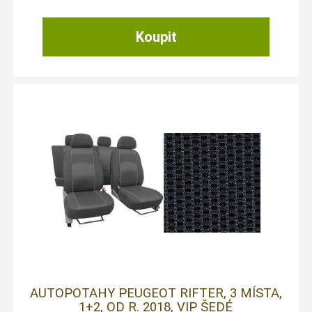
AUTOPOTAHY PEUGEOT RIFTER, 3 MÍSTA,
1+2, OD R. 2018, VIP ŠEDÉ