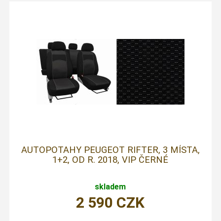
AUTOPOTAHY PEUGEOT RIFTER, 3 MÍSTA,
1+2, OD R. 2018, VIP ČERNÉ
skladem
2 590
CZK