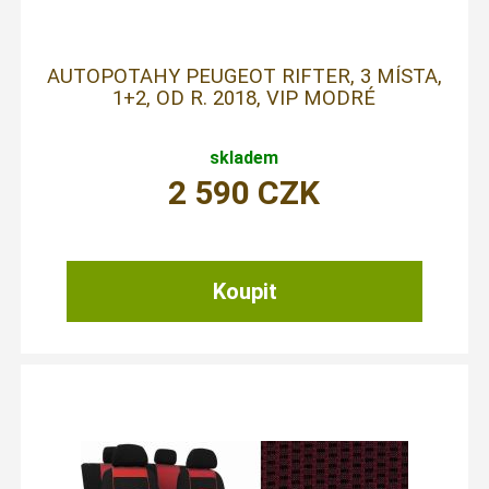
AUTOPOTAHY PEUGEOT RIFTER, 3 MÍSTA,
1+2, OD R. 2018, VIP MODRÉ
skladem
2 590
CZK