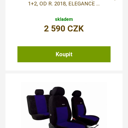
1+2, OD R. 2018, ELEGANCE ...
skladem
2 590
CZK