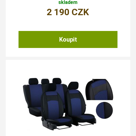
skladem
2 190
CZK