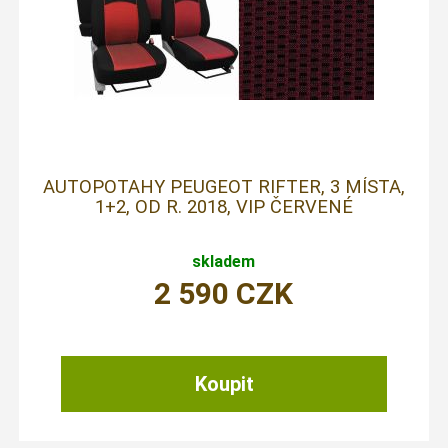
AUTOPOTAHY PEUGEOT RIFTER, 3 MÍSTA,
1+2, OD R. 2018, VIP ČERVENÉ
skladem
2 590
CZK