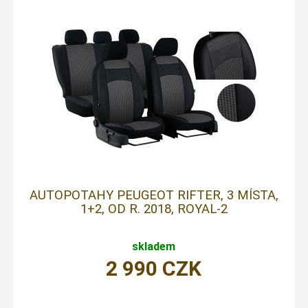
AUTOPOTAHY PEUGEOT RIFTER, 3 MÍSTA,
1+2, OD R. 2018, ROYAL-2
skladem
2 990
CZK