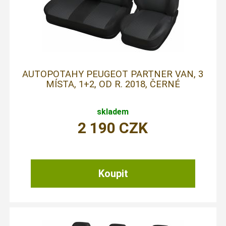
AUTOPOTAHY PEUGEOT PARTNER VAN, 3
MÍSTA, 1+2, OD R. 2018, ČERNÉ
skladem
2 190
CZK