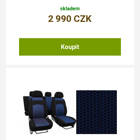
skladem
2 990
CZK