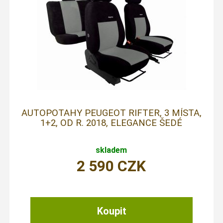
AUTOPOTAHY PEUGEOT RIFTER, 3 MÍSTA,
1+2, OD R. 2018, ELEGANCE ŠEDÉ
skladem
2 590
CZK