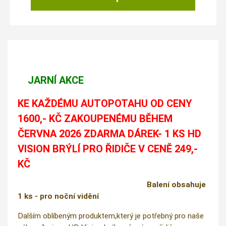
JARNÍ AKCE
KE KAŽDÉMU AUTOPOTAHU OD CENY
1600,- KČ ZAKOUPENÉMU BĚHEM
ČERVNA 2026 ZDARMA DÁREK- 1 KS HD
VISION BRÝLÍ PRO ŘIDIČE V CENĚ 249,-
KČ
Balení obsahuje
1 ks - pro noční vidění
Dalším oblíbeným produktem,který je potřebný pro naše