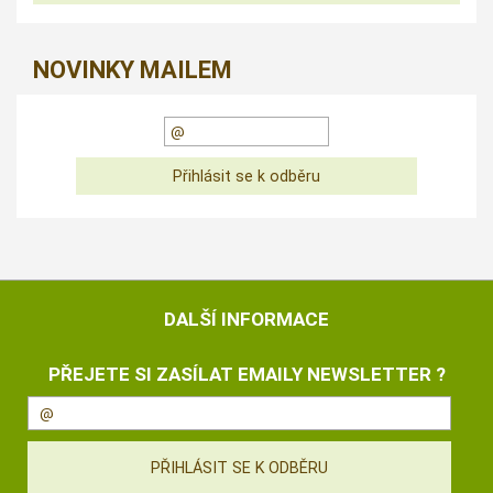
NOVINKY MAILEM
DALŠÍ INFORMACE
PŘEJETE SI ZASÍLAT EMAILY NEWSLETTER ?