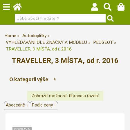
Home
Autodoplňky
VYHLEDAVÁNÍ DLE ZNAČKY A MODELU
PEUGEOT
TRAVELLER, 3 MÍSTA, od r. 2016
TRAVELLER, 3 MÍSTA, od r. 2016
O kategorii výše
Abecedně ↓
Podle ceny ↓