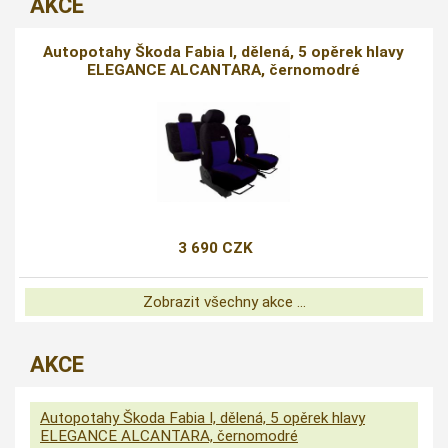
AKCE
Autopotahy Škoda Fabia I, dělená, 5 opěrek hlavy
ELEGANCE ALCANTARA, černomodré
3 690 CZK
Zobrazit všechny akce ...
AKCE
Autopotahy Škoda Fabia I, dělená, 5 opěrek hlavy
ELEGANCE ALCANTARA, černomodré